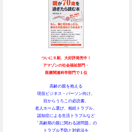
ついに６刷、大好評発売中！
アマゾンの社会福祉部門・
医療関連科学部門で１位
高齢の親を抱える
現役ビジネス・パーソン向け。
目からうろこの必読書。
老人ホーム選び、相続トラブル、
認知症による生活トラブルなど
「高齢期の親に関わる諸問題」の
トラブル予防と対処法を