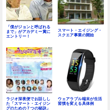
「僕がジョンと呼ばれる
スマート・エイジング・
まで」がアカデミー賞に
スクエア事業の開始
エントリー！
ラジオ深夜便でお話しし
ウェアラブル端末が生活
た「スマート・エイジン
習慣を変える具体例
グのための７つの秘訣」