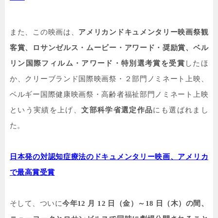
また、この映画は、
アメリカンドキュメンタリー映画祭観
客賞、ロサンゼルス・ムービー・アワード・奨励賞、ベル
リン国際フィルム・アワード・特別選考賞を受賞
したほ
か、クリーブランド国際映画祭・２部門ノミネート上映、
ベルギー国際健康映画祭・高齢者福祉部門ノミネート上映
という実績を上げ、
文部科学省選定作品
にも選ばれまし
た。
日本発の対認知症療法のドキュメンタリー映画、アメリカ
で最高賞受賞
そして、ついに
今年
12
月
12
日（金）～
18
日（木）の間、