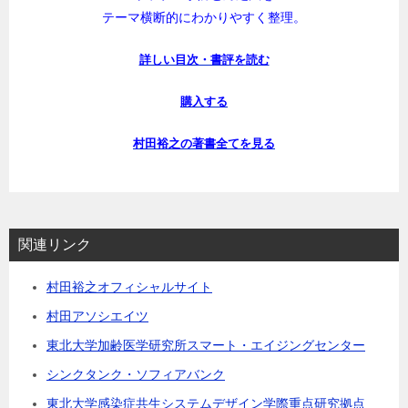
テーマ横断的にわかりやすく整理。
詳しい目次・書評を読む
購入する
村田裕之の著書全てを見る
関連リンク
村田裕之オフィシャルサイト
村田アソシエイツ
東北大学加齢医学研究所スマート・エイジングセンター
シンクタンク・ソフィアバンク
東北大学感染症共生システムデザイン学際重点研究拠点