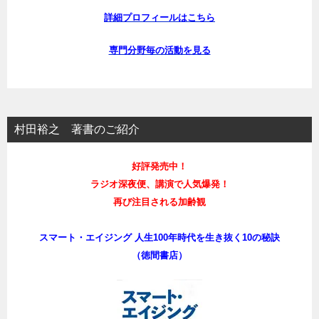
詳細プロフィールはこちら
専門分野毎の活動を見る
村田裕之 著書のご紹介
好評発売中！
ラジオ深夜便、講演で人気爆発！
再び注目される加齢観
スマート・エイジング 人生100年時代を生き抜く10の秘訣
（徳間書店）