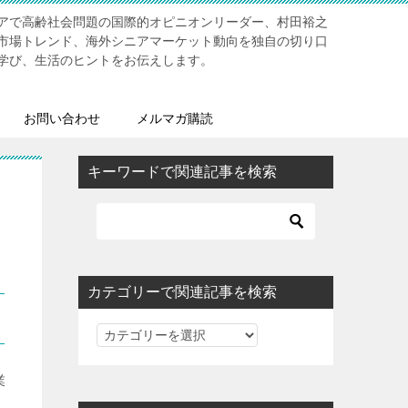
アで高齢社会問題の国際的オピニオンリーダー、村田裕之
市場トレンド、海外シニアマーケット動向を独自の切り口
学び、生活のヒントをお伝えします。
お問い合わせ
メルマガ購読
キーワードで関連記事を検索
カテゴリーで関連記事を検索
カ
テ
ゴ
業
リ