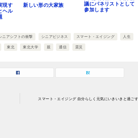
議にパネリストとして
実現す
新しい形の大家族
参加します
とヘル
題
シニアシフトの衝撃
シニアビジネス
スマート・エイジング
人生
東北
東北大学
親
通信
震災
スマート・エイジング 自分らしく元気にいきいきと過ご