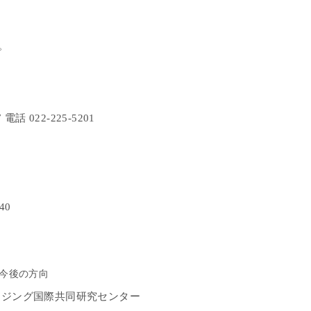
。
7
電話
022-225-5201
40
今後の方向
イジング国際共同研究センター