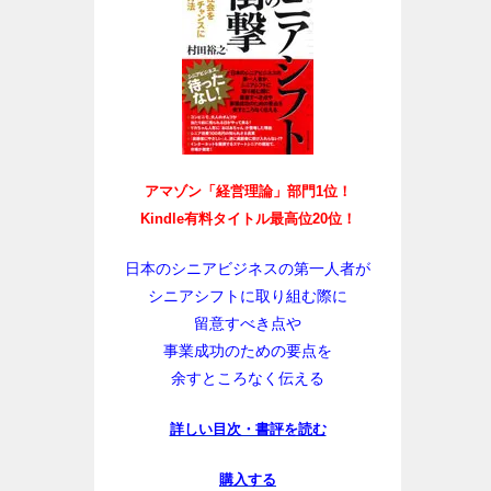
アマゾン「経営理論」部門1位！
Kindle有料タイトル最高位20位！
日本のシニアビジネスの第一人者が
シニアシフトに取り組む際に
留意すべき点や
事業成功のための要点を
余すところなく伝える
詳しい目次・書評を読む
購入する