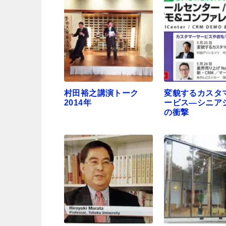
村田裕之講演トーク
変貌するカスタ
2014年
ービス―シニア
の衝撃