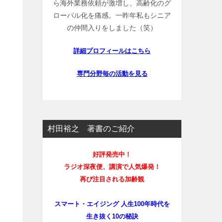
ら海外業務依頼が激増し、高齢化のグ
ローバル化を痛感。一昨年私もシニア
の仲間入りをしました（笑）
詳細プロフィールはこちら
専門分野毎の活動を見る
村田裕之 著書のご紹介
好評発売中！
ラジオ深夜便、講演で人気爆発！
再び注目される加齢観
スマート・エイジング 人生100年時代を
生き抜く10の秘訣