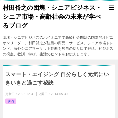
村田裕之の団塊・シニアビジネス・
シニア市場・高齢社会の未来が学べ
るブログ
団塊・シニアビジネスのパイオニアで高齢社会問題の国際的オピニ
オンリーダー、村田裕之が注目の商品・サービス、シニア市場トレ
ンド、海外シニアマーケット動向を独自の切り口で解説。ビジネス
の視点、教訓・学び、生活のヒントをお伝えします。
スマート・エイジング 自分らしく元気にい
きいきと過ごす秘訣
更新日：
2022-12-31
公開日：
2014-05-30
講演
6
月
27
日 文部科学省 長寿社会における生涯学習政策フォー