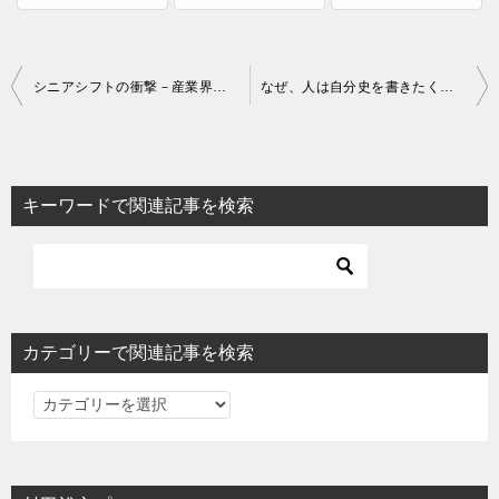
投
シニアシフトの衝撃－産業界の最新動向と今後の方向
なぜ、人は自分史を書きたくなるのか？
稿
ナ
ビ
キーワードで関連記事を検索
ゲ
ー
シ
ョ
カテゴリーで関連記事を検索
ン
カ
テ
ゴ
リ