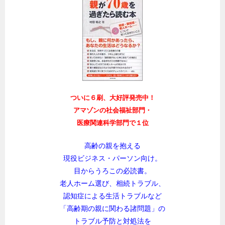
ついに６刷、大好評発売中！
アマゾンの社会福祉部門・
医療関連科学部門で１位
高齢の親を抱える
現役ビジネス・パーソン向け。
目からうろこの必読書。
老人ホーム選び、相続トラブル、
認知症による生活トラブルなど
「高齢期の親に関わる諸問題」の
トラブル予防と対処法を