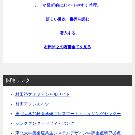
テーマ横断的にわかりやすく整理。
詳しい目次・書評を読む
購入する
村田裕之の著書全てを見る
関連リンク
村田裕之オフィシャルサイト
村田アソシエイツ
東北大学加齢医学研究所スマート・エイジングセンター
シンクタンク・ソフィアバンク
東北大学感染症共生システムデザイン学際重点研究拠点