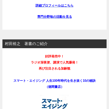
詳細プロフィールはこちら
専門分野毎の活動を見る
村田裕之 著書のご紹介
好評発売中！
ラジオ深夜便、講演で人気爆発！
再び注目される加齢観
スマート・エイジング 人生100年時代を生き抜く10の秘訣
（徳間書店）