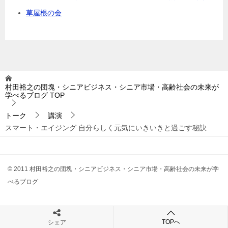
草屋根の会
村田裕之の団塊・シニアビジネス・シニア市場・高齢社会の未来が
学べるブログ
TOP
トーク
講演
スマート・エイジング 自分らしく元気にいきいきと過ごす秘訣
© 2011 村田裕之の団塊・シニアビジネス・シニア市場・高齢社会の未来が学
べるブログ
TOPへ
シェア