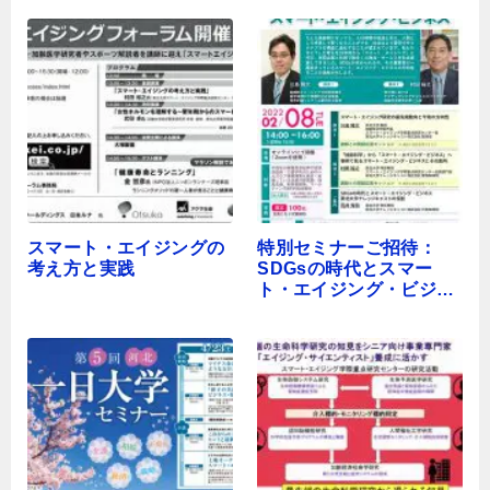
スマート・エイジングの
特別セミナーご招待：
考え方と実践
SDGsの時代とスマー
ト・エイジング・ビジネ
ス