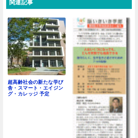
関連記事
超高齢社会の新たな学び
舎・スマート・エイジン
グ・カレッジ 予定