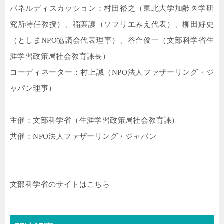
パネルディスカッション：村田裕之（東北大学加齢医学研
究所特任教授）、稲葉護（ソフリエみえ代表）、柳田好史
（としま
NPO
協議会代表理事）、谷合俊一（文部科学省生
涯学習政策局社会教育課長）
コーディネーター：村上誠（
NPO
法人ファザーリング・ジ
ャパン理事）
主催：文部科学省（生涯学習政策局社会教育課）
共催：
NPO
法人ファザーリング・ジャパン
文部科学省のサイトはこちら