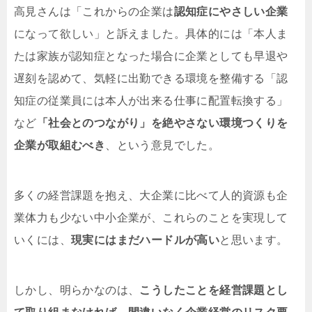
高見さんは「これからの企業は
認知症にやさしい企業
になって欲しい」と訴えました。具体的には「本人ま
たは家族が認知症となった場合に企業としても早退や
遅刻を認めて、気軽に出勤できる環境を整備する「認
知症の従業員には本人が出来る仕事に配置転換する」
など
「社会とのつながり」を絶やさない環境つくりを
企業が取組むべき
、という意見でした。
多くの経営課題を抱え、大企業に比べて人的資源も企
業体力も少ない中小企業が、これらのことを実現して
いくには、
現実にはまだハードルが高い
と思います。
しかし、明らかなのは、
こうしたことを経営課題とし