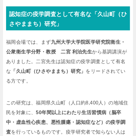
認知症の疫学調査として有名な
「久山町（ひ
さやままち）研究」
福岡会場では、まず
九州大学大学院医学研究院衛生・
公衆衛生学分野・教授 二宮 利治先生
から基調講演が
ありました。二宮先生は認知症の疫学調査として有名
な
「久山町（ひさやままち）研究」
をリードされてい
る方です。
この研究は、福岡県久山町（人口約8,400人）の地域住
民を対象に、
50年間以上にわたり生活習慣病（脳卒
中・虚血性心疾患、悪性腫瘍・認知症など）の疫学調
査
を行っているものです。疫学研究者で知らない人は