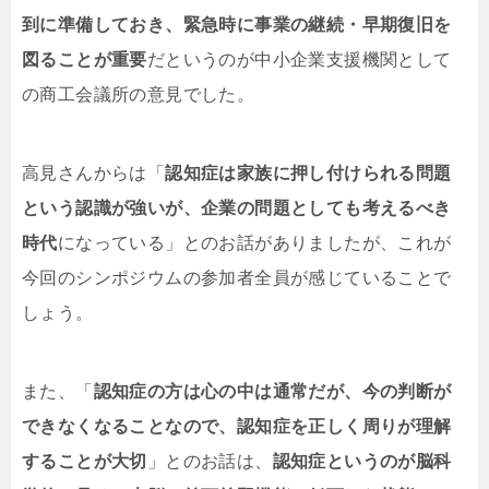
到に準備しておき、緊急時に事業の継続・早期復旧を
図ることが重要
だというのが中小企業支援機関として
の商工会議所の意見でした。
高見さんからは「
認知症は家族に押し付けられる問題
という認識が強いが、企業の問題としても考えるべき
時代
になっている」とのお話がありましたが、これが
今回のシンポジウムの参加者全員が感じていることで
しょう。
また、「
認知症の方は心の中は通常だが、今の判断が
できなくなることなので、認知症を正しく周りが理解
することが大切
」とのお話は、
認知症というのが脳科