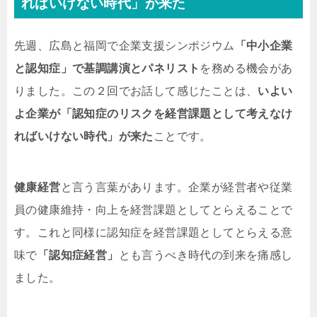
ればいけない時代」が来た
先週、広島と福岡で企業支援シンポジウム
「中小企業
と認知症」で基調講演とパネリスト
を務める機会があ
りました。この２回でお話して感じたことは、
いよい
よ企業が「認知症のリスクを経営課題として考えなけ
ればいけない時代」が来た
ことです。
健康経営
と言う言葉があります。企業が経営者や従業
員の健康維持・向上を経営課題としてとらえることで
す。これと同様に認知症を経営課題としてとらえる意
味で
「認知症経営」
とも言うべき時代の到来を痛感し
ました。