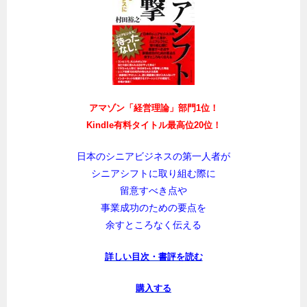
アマゾン「経営理論」部門1位！
Kindle有料タイトル最高位20位！
日本のシニアビジネスの第一人者が
シニアシフトに取り組む際に
留意すべき点や
事業成功のための要点を
余すところなく伝える
詳しい目次・書評を読む
購入する