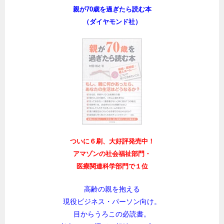
親が70歳を過ぎたら読む本
（ダイヤモンド社）
ついに６刷、大好評発売中！
アマゾンの社会福祉部門・
医療関連科学部門で１位
高齢の親を抱える
現役ビジネス・パーソン向け。
目からうろこの必読書。