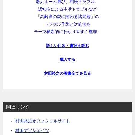
老人ホーム選び、相続トラブル、
認知症による生活トラブルなど
「高齢期の親に関わる諸問題」の
トラブル予防と対処法を
テーマ横断的にわかりやすく整理。
詳しい目次・書評を読む
購入する
村田裕之の著書全てを見る
関連リンク
村田裕之オフィシャルサイト
村田アソシエイツ