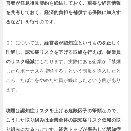
営者が任意後見契約を締結しておく、重要な経営情報
を共有しておく、経済的負担を補償する保険に加入す
るなど）を行う
のです。
２）については、
経営者が認知症というものを正しく
理解し、認知症リスクを下げる取組を行えば、従業員
のリスク軽減
にもなります。実際にある企業が「禁煙
したらボーナスを増額する」という制度を導入したと
ころ、たばこをやめた社員が続出したという例があり
ます。
喫煙は認知症リスクを上げる危険因子の筆頭
なので、
こうした取り組みは企業全体の認知症リスク低減の取
り組みになる
わけです。
経営トップが率先して認知症