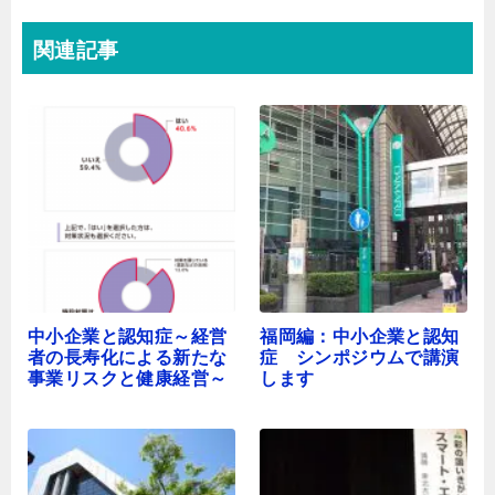
関連記事
中小企業と認知症～経営
福岡編：中小企業と認知
者の長寿化による新たな
症 シンポジウムで講演
事業リスクと健康経営～
します