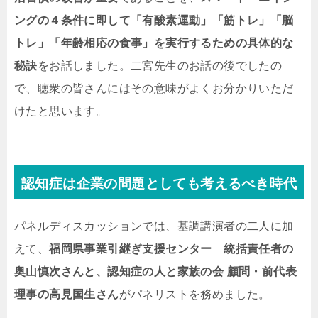
ングの４条件に即して「有酸素運動」「筋トレ」「脳
トレ」「年齢相応の食事」を実行するための具体的な
秘訣
をお話しました。二宮先生のお話の後でしたの
で、聴衆の皆さんにはその意味がよくお分かりいただ
けたと思います。
認知症は企業の問題としても考えるべき時代
パネルディスカッションでは、基調講演者の二人に加
えて、
福岡県事業引継ぎ支援センター 統括責任者の
奥山慎次さんと、認知症の人と家族の会 顧問・前代表
理事の高見国生さん
がパネリストを務めました。