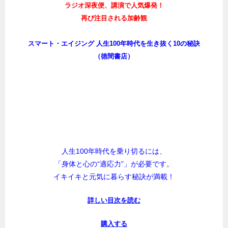
ラジオ深夜便、講演で人気爆発！
再び注目される加齢観
スマート・エイジング 人生100年時代を生き抜く10の秘訣
（徳間書店）
人生100年時代を乗り切るには、
「身体と心の“適応力”」が必要です。
イキイキと元気に暮らす秘訣が満載！
詳しい目次を読む
購入する