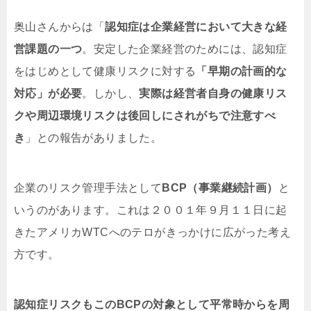
奥山さんからは「
認知症は企業経営において大きな経
営課題の一つ
。安定した企業経営のためには、認知症
をはじめとして健康リスクに対する
「早期の計画的な
対応」が必要
。しかし、
実際は経営者自身の健康リス
クや周辺環境リスクは後回しにされがちで注意すべ
き
」との報告がありました。
企業のリスク管理手法として
BCP（事業継続計画）
と
いうのがあります。これは２００１年９月１１日に起
きたアメリカWTCへのテロがきっかけに広がった考え
方です。
認知症リスクもこのBCPの対象として平常時からを周