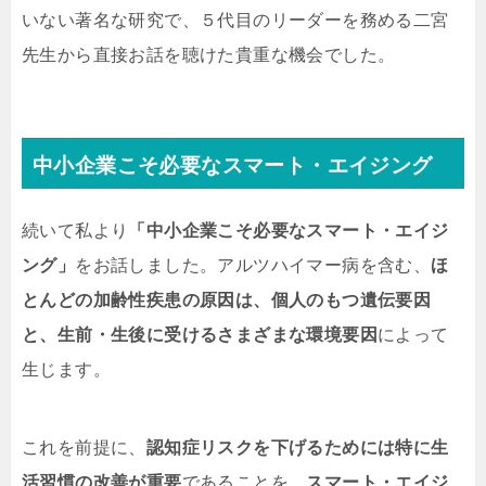
いない著名な研究で、５代目のリーダーを務める二宮
先生から直接お話を聴けた貴重な機会でした。
中小企業こそ必要なスマート・エイジング
続いて私より
「中小企業こそ必要なスマート・エイジ
ング」
をお話しました。アルツハイマー病を含む、
ほ
とんどの加齢性疾患の原因は、個人のもつ遺伝要因
と、生前・生後に受けるさまざまな環境要因
によって
生じます。
これを前提に、
認知症リスクを下げるためには特に生
活習慣の改善が重要
であることを、
スマート・エイジ