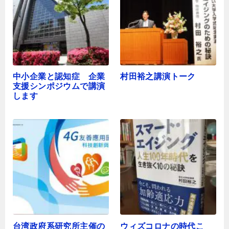
中小企業と認知症 企業
村田裕之講演トーク
支援シンポジウムで講演
します
台湾政府系研究所主催の
ウィズコロナの時代こ