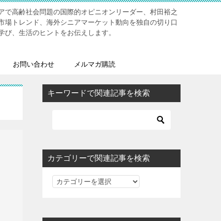
アで高齢社会問題の国際的オピニオンリーダー、村田裕之
市場トレンド、海外シニアマーケット動向を独自の切り口
学び、生活のヒントをお伝えします。
お問い合わせ
メルマガ購読
キーワードで関連記事を検索
カテゴリーで関連記事を検索
カ
テ
ゴ
リ