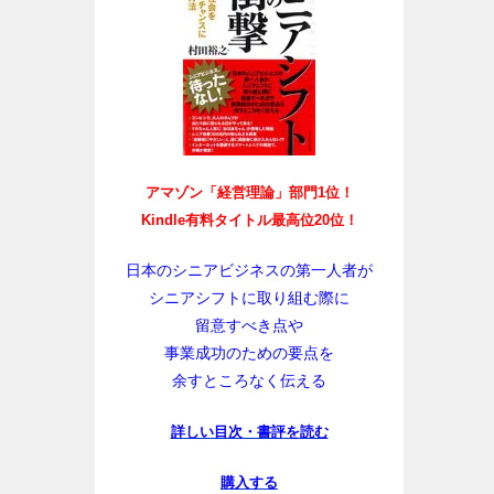
アマゾン「経営理論」部門1位！
Kindle有料タイトル最高位20位！
日本のシニアビジネスの第一人者が
シニアシフトに取り組む際に
留意すべき点や
事業成功のための要点を
余すところなく伝える
詳しい目次・書評を読む
購入する