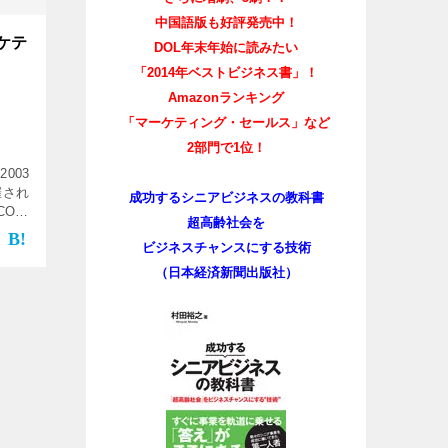
中国語版も好評発売中！
ケテ
DOL年末年始に読みたい
「2014年ベストビジネス書」！
Amazonランキング
「マーケティング・セールス」など
2部門で1位！
003
催され
成功するシニアビジネスの教科書
NCOA)
超高齢社会を
ビジネスチャンスにする技術
（日本経済新聞出版社）