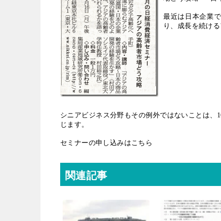
最近は日本企業
り、成長を続ける
シニアビジネス分野もその例外ではないことは、
1
じます。
セミナーの申し込みはこちら
関連記事