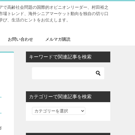
アで高齢社会問題の国際的オピニオンリーダー、村田裕之
市場トレンド、海外シニアマーケット動向を独自の切り口
学び、生活のヒントをお伝えします。
お問い合わせ
メルマガ購読
キーワードで関連記事を検索
カテゴリーで関連記事を検索
カ
テ
ゴ
市
リ