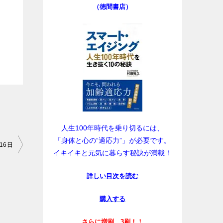
（徳間書店）
人生100年時代を乗り切るには、
「身体と心の“適応力”」が必要です。
16日
イキイキと元気に暮らす秘訣が満載！
詳しい目次を読む
購入する
さらに増刷、3刷！！