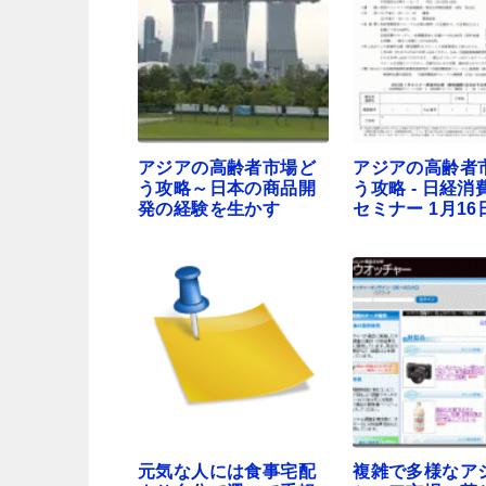
アジアの高齢者市場ど
アジアの高齢者
う攻略～日本の商品開
う攻略 - 日経消
発の経験を生かす
セミナー 1月16
元気な人には食事宅配
複雑で多様なア