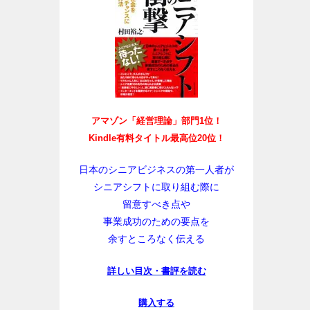
アマゾン「経営理論」部門1位！
Kindle有料タイトル最高位20位！
日本のシニアビジネスの第一人者が
シニアシフトに取り組む際に
留意すべき点や
事業成功のための要点を
余すところなく伝える
詳しい目次・書評を読む
購入する