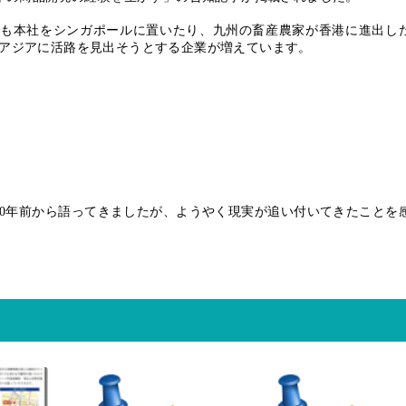
でも本社をシンガポールに置いたり、九州の畜産農家が香港に進出し
アジアに活路を見出そうとする企業が増えています。
0
年前から語ってきましたが、ようやく現実が追い付いてきたことを