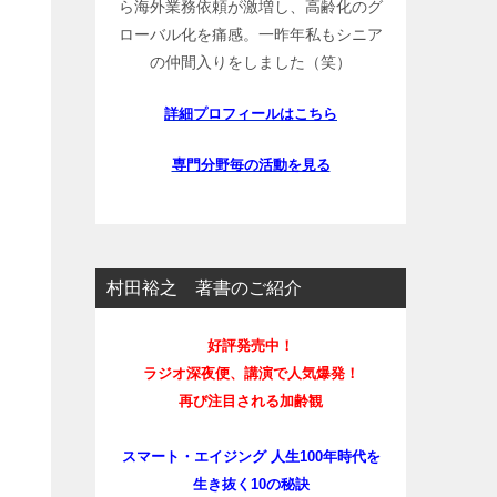
ら海外業務依頼が激増し、高齢化のグ
ローバル化を痛感。一昨年私もシニア
の仲間入りをしました（笑）
詳細プロフィールはこちら
専門分野毎の活動を見る
村田裕之 著書のご紹介
好評発売中！
ラジオ深夜便、講演で人気爆発！
再び注目される加齢観
スマート・エイジング 人生100年時代を
生き抜く10の秘訣