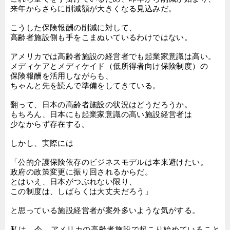
来年からさらに削減額が大きくなる見込みだ。
こうした保険報酬の削減に対して、
高齢者施設側も手をこまぬいているわけではない。
アメリカでは高齢者施設の経営者でも起業家意識は高い。
メディケアとメディケイド（低所得者向け保険制度）の
保険報酬を活用しながらも、
ちゃんと先を読んで準備をしてきている。
翻って、日本の高齢者施設の状況はどうだろうか。
もちろん、日本にも起業家意識の高い施設経営者は
少なからず存在する。
しかし、実際には
「公的介護保険依存のビジネスモデルは本来避けたい。
政府の政策変更に振り回されるからだ。
とはいえ、日本がつぶれない限り、
この制度は、しばらくは大丈夫だろう」
と思っている施設経営者が案外多いような気がする。
私は、今、アメリカの高齢者施設で起こり始めていること