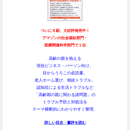
ついに６刷、大好評発売中！
アマゾンの社会福祉部門・
医療関連科学部門で１位
高齢の親を抱える
現役ビジネス・パーソン向け。
目からうろこの必読書。
老人ホーム選び、相続トラブル、
認知症による生活トラブルなど
「高齢期の親に関わる諸問題」の
トラブル予防と対処法を
テーマ横断的にわかりやすく整理。
詳しい目次・書評を読む