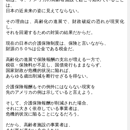
は、
日本の近未来の姿に見えてならない。
その理由は、高齢化の進展で、財政破綻の恐れが現実化
し、
それを回避するための対策の結果だからだ。
現在の日本の介護保険制度は、保険と言いながら、
財源の５０
%
は公金である税金だ。
高齢化の進展で保険報酬の支出が増える一方で、
税収・保険料が不足し、国債発行もままならず、
国家財政が危機的状況に陥れば、
あらゆる歳出削減を断行せざるを得ない。
介護保険報酬もその例外にはならない現実を
先のアメリカの例は示していると言えよう。
そして、介護保険報酬が削減された場合、
それに大きく依存している事業者は、
危機的状況に陥ることになるだろう。
だから、高齢者施設の事業者は、