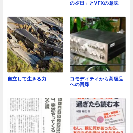
の夕日」とVFXの意味
自立して生きる力
コモディティから高級品
への回帰