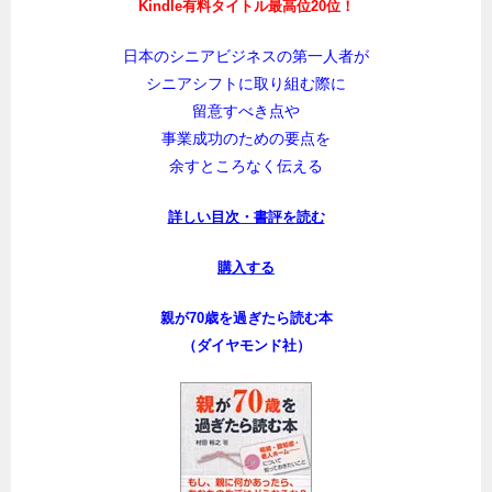
Kindle有料タイトル最高位20位！
日本のシニアビジネスの第一人者が
シニアシフトに取り組む際に
留意すべき点や
事業成功のための要点を
余すところなく伝える
詳しい目次・書評を読む
購入する
親が70歳を過ぎたら読む本
（ダイヤモンド社）