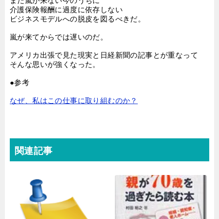
まだ嵐が来ない今のうちに
介護保険報酬に過度に依存しない
ビジネスモデルへの脱皮を図るべきだ。
嵐が来てからでは遅いのだ。
アメリカ出張で見た現実と日経新聞の記事とが重なって
そんな思いが強くなった。
●参考
なぜ、私はこの仕事に取り組むのか？
関連記事