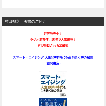
村田裕之 著書のご紹介
好評発売中！
ラジオ深夜便、講演で人気爆発！
再び注目される加齢観
スマート・エイジング 人生100年時代を生き抜く10の秘訣
（徳間書店）