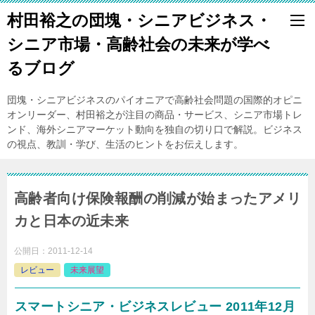
村田裕之の団塊・シニアビジネス・
シニア市場・高齢社会の未来が学べ
るブログ
団塊・シニアビジネスのパイオニアで高齢社会問題の国際的オピニ
オンリーダー、村田裕之が注目の商品・サービス、シニア市場トレ
ンド、海外シニアマーケット動向を独自の切り口で解説。ビジネス
の視点、教訓・学び、生活のヒントをお伝えします。
高齢者向け保険報酬の削減が始まったアメリ
カと日本の近未来
公開日：
2011-12-14
レビュー
未来展望
スマートシニア・ビジネスレビュー 2011年12月