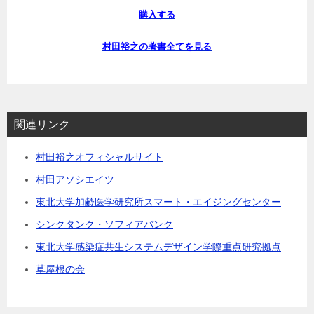
購入する
村田裕之の著書全てを見る
関連リンク
村田裕之オフィシャルサイト
村田アソシエイツ
東北大学加齢医学研究所スマート・エイジングセンター
シンクタンク・ソフィアバンク
東北大学感染症共生システムデザイン学際重点研究拠点
草屋根の会