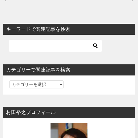
稿
ナ
ビ
キーワードで関連記事を検索
ゲ
ー
シ
ョ
カテゴリーで関連記事を検索
ン
カ
テ
ゴ
リ
村田裕之プロフィール
ー
で
関
連