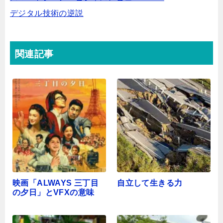
デジタル技術の逆説
関連記事
映画「ALWAYS 三丁目
自立して生きる力
の夕日」とVFXの意味