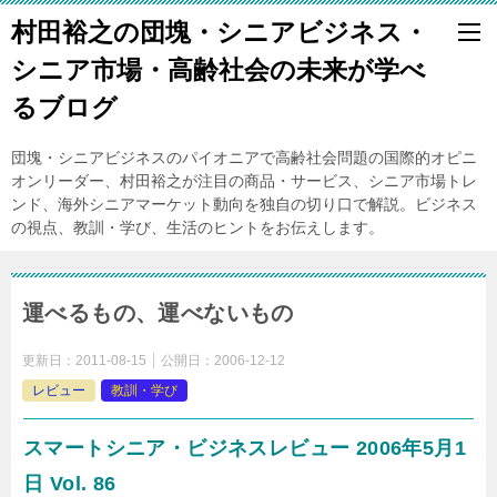
村田裕之の団塊・シニアビジネス・
シニア市場・高齢社会の未来が学べ
るブログ
団塊・シニアビジネスのパイオニアで高齢社会問題の国際的オピニ
オンリーダー、村田裕之が注目の商品・サービス、シニア市場トレ
ンド、海外シニアマーケット動向を独自の切り口で解説。ビジネス
の視点、教訓・学び、生活のヒントをお伝えします。
運べるもの、運べないもの
更新日：
2011-08-15
公開日：
2006-12-12
レビュー
教訓・学び
スマートシニア・ビジネスレビュー 2006年5月1
日 Vol. 86