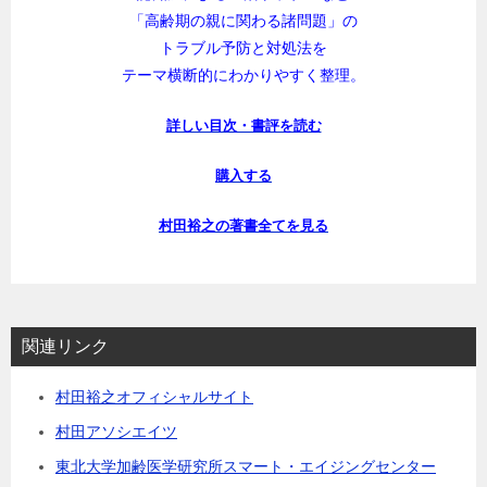
「高齢期の親に関わる諸問題」の
トラブル予防と対処法を
テーマ横断的にわかりやすく整理。
詳しい目次・書評を読む
購入する
村田裕之の著書全てを見る
関連リンク
村田裕之オフィシャルサイト
村田アソシエイツ
東北大学加齢医学研究所スマート・エイジングセンター