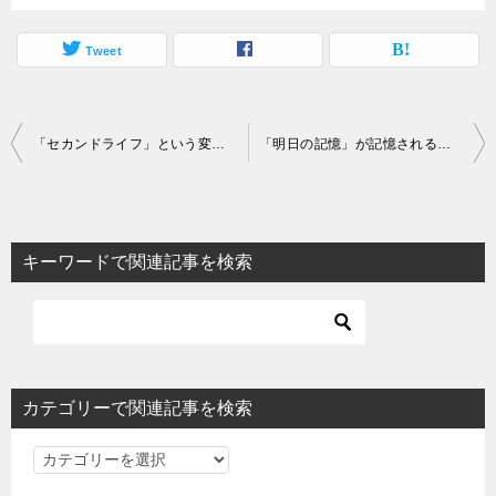
Tweet
投
「セカンドライフ」という変な英語
「明日の記憶」が記憶される理由
稿
ナ
ビ
キーワードで関連記事を検索
ゲ
ー
シ
ョ
カテゴリーで関連記事を検索
ン
カ
テ