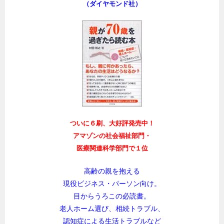
（ダイヤモンド社）
ついに６刷、大好評発売中！
アマゾンの社会福祉部門・
医療関連科学部門で１位
高齢の親を抱える
現役ビジネス・パーソン向け。
目からうろこの必読書。
老人ホーム選び、相続トラブル、
認知症による生活トラブルなど