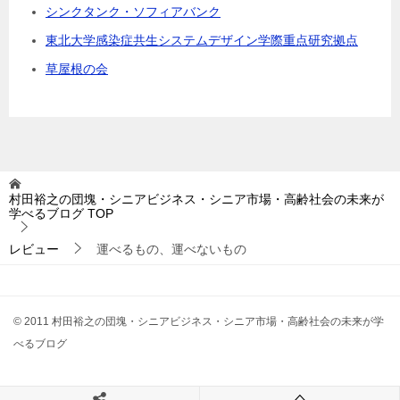
シンクタンク・ソフィアバンク
東北大学感染症共生システムデザイン学際重点研究拠点
草屋根の会
村田裕之の団塊・シニアビジネス・シニア市場・高齢社会の未来が
学べるブログ
TOP
レビュー
運べるもの、運べないもの
© 2011 村田裕之の団塊・シニアビジネス・シニア市場・高齢社会の未来が学
べるブログ