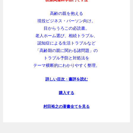
高齢の親を抱える
現役ビジネス・パーソン向け。
目からうろこの必読書。
老人ホーム選び、相続トラブル、
認知症による生活トラブルなど
「高齢期の親に関わる諸問題」の
トラブル予防と対処法を
テーマ横断的にわかりやすく整理。
詳しい目次・書評を読む
購入する
村田裕之の著書全てを見る