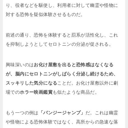
り、役者などを駆使し、利用者に対して幽霊や怪物に
対する恐怖を疑似体験させるものだ。
前述の通り、恐怖を体験すると罰系が活性化し、これ
を抑制しようとしてセロトニンの分泌が促される。
興味深いのは
お化け屋敷を出ると恐怖感はなくなる
が、脳内にセロトニンがしばらく分泌し続けるため、
スッキリした気分になる
ことだ。お化け屋敷以外に劇
場での
ホラー映画鑑賞
も似たような商品だ。
もう一つの例は
「バンジージャンプ」
だ。これは幽霊
や怪物による恐怖体験ではなく、高所からの急速な落