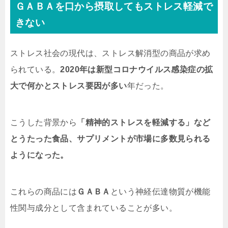
ＧＡＢＡを口から摂取してもストレス軽減で
きない
ストレス社会の現代は、ストレス解消型の商品が求め
られている。
2020年は新型コロナウイルス感染症の拡
大で何かとストレス要因が多い
年だった。
こうした背景から
「精神的ストレスを軽減する」など
とうたった食品、サプリメントが市場に多数見られる
ようになった。
これらの商品には
ＧＡＢＡ
という神経伝達物質が機能
性関与成分として含まれていることが多い。