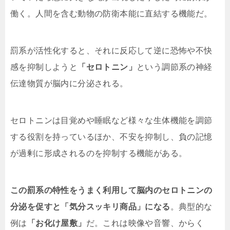
働く。人間を含む動物の防衛本能に直結する機能だ。
罰系が活性化すると、それに反応して逆に恐怖や不快
感を抑制しようと
「セロトニン」
という調節系の神経
伝達物質が脳内に分泌される。
セロトニンは目覚めや睡眠など様々な生体機能を調節
する役割を持っているほか、不安を抑制し、負の記憶
が過剰に形成されるのを抑制する機能がある。
この罰系の特性をうまく利用して脳内のセロトニンの
分泌を促すと「気分スッキリ商品」になる
。典型的な
例は
「お化け屋敷」
だ。これは映像や音響、からく