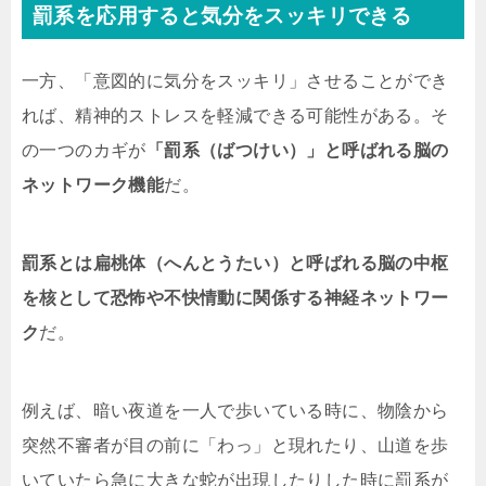
罰系を応用すると気分をスッキリできる
一方、「意図的に気分をスッキリ」させることができ
れば、精神的ストレスを軽減できる可能性がある。そ
の一つのカギが
「罰系（ばつけい）」と呼ばれる脳の
ネットワーク機能
だ。
罰系とは扁桃体（へんとうたい）と呼ばれる脳の中枢
を核として恐怖や不快情動に関係する神経ネットワー
ク
だ。
例えば、暗い夜道を一人で歩いている時に、物陰から
突然不審者が目の前に「わっ」と現れたり、山道を歩
いていたら急に大きな蛇が出現したりした時に罰系が