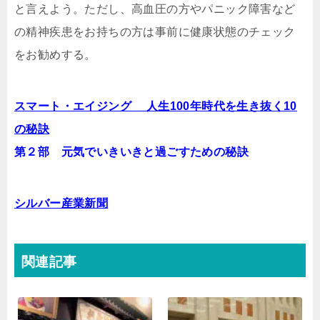
と言えよう。ただし、高血圧の方やパニック障害など
の精神疾患をお持ちの方は事前に健康状態のチェック
をお勧めする。
スマート・エイジング 人生100年時代を生き抜く10
の秘訣
第２部 元気でいきいきと過ごすための秘訣
シルバー産業新聞
関連記事