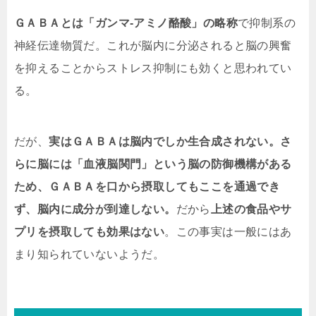
ＧＡＢＡとは「ガンマ-アミノ酪酸」の略称
で抑制系の
神経伝達物質だ。これが脳内に分泌されると脳の興奮
を抑えることからストレス抑制にも効くと思われてい
る。
だが、
実はＧＡＢＡは脳内でしか生合成されない。さ
らに脳には「血液脳関門」という脳の防御機構がある
ため、ＧＡＢＡを口から摂取してもここを通過でき
ず、脳内に成分が到達しない。
だから
上述の食品やサ
プリを摂取しても効果はない
。この事実は一般にはあ
まり知られていないようだ。