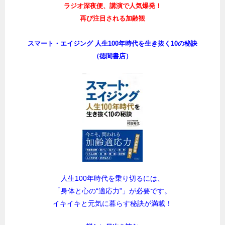
ラジオ深夜便、講演で人気爆発！
再び注目される加齢観
スマート・エイジング 人生100年時代を生き抜く10の秘訣
（徳間書店）
人生100年時代を乗り切るには、
「身体と心の“適応力”」が必要です。
イキイキと元気に暮らす秘訣が満載！