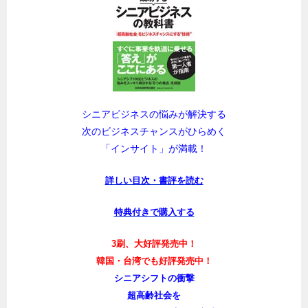
シニアビジネスの悩みが解決する
次のビジネスチャンスがひらめく
「インサイト」が満載！
詳しい目次・書評を読む
特典付きで購入する
3刷、大好評発売中！
韓国・台湾でも好評発売中！
シニアシフトの衝撃
超高齢社会を