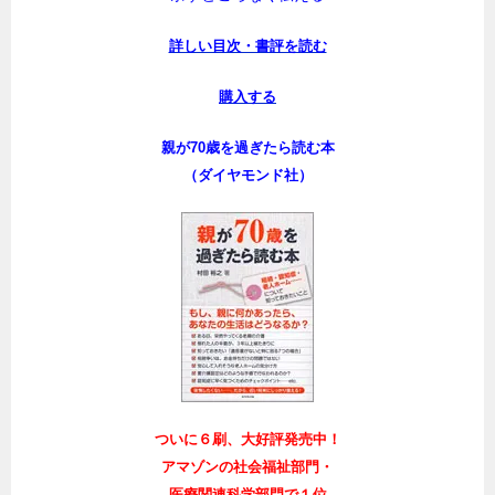
詳しい目次・書評を読む
購入する
親が70歳を過ぎたら読む本
（ダイヤモンド社）
ついに６刷、大好評発売中！
アマゾンの社会福祉部門・
医療関連科学部門で１位