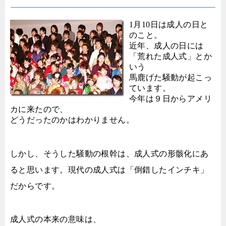
1月10日は成人の日と
のこと。
近年、成人の日には
「荒れた成人式」とか
いう
馬鹿げた騒動が起こっ
ています。
今年は９日からアメリ
カに来たので、
どうだったのかはわかりません。
しかし、そうした騒動の根幹は、成人式の形骸化にあ
ると思います。現代の成人式は「倒錯したインチキ」
だからです。
成人式の本来の意味は、