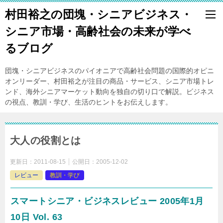
村田裕之の団塊・シニアビジネス・
シニア市場・高齢社会の未来が学べ
るブログ
団塊・シニアビジネスのパイオニアで高齢社会問題の国際的オピニ
オンリーダー、村田裕之が注目の商品・サービス、シニア市場トレ
ンド、海外シニアマーケット動向を独自の切り口で解説。ビジネス
の視点、教訓・学び、生活のヒントをお伝えします。
大人の役割とは
更新日：
2011-08-15
公開日：
2005-12-02
レビュー
教訓・学び
スマートシニア・ビジネスレビュー 2005年1月
10日 Vol. 63