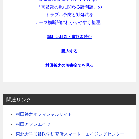
「高齢期の親に関わる諸問題」の
トラブル予防と対処法を
テーマ横断的にわかりやすく整理。
詳しい目次・書評を読む
購入する
村田裕之の著書全てを見る
関連リンク
村田裕之オフィシャルサイト
村田アソシエイツ
東北大学加齢医学研究所スマート・エイジングセンター