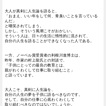
大人が真剣に人生論を語ると、
「おまえ、いい年をして何、青臭いことを言っている
んだ」
と嘲笑されてしまう。
しかし、そういう風潮こそがおかしい。
そういう人は、日々の生活に惰性的に流されて、
自分の人生を語ることができなくなった人である。
一方、ノーベル賞受賞者の利根川進博士は、
昨年、作家の村上龍氏との対談で、
「子供にとっての最良の教育とは、
親がわくわくして仕事に取り組むこと」
と語っています。
大人こそ、真剣に人生論を、
自分の人生の夢を子供に語るべきなのです。
そして、自分の仕事に心底わくわくして
取り組むべきなのではないでしょうか。