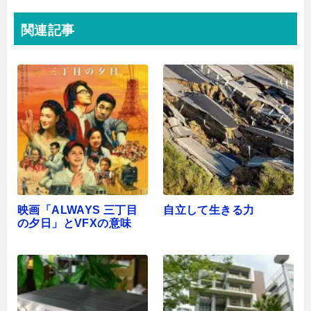
関連記事
映画「ALWAYS 三丁目
自立して生きる力
の夕日」とVFXの意味