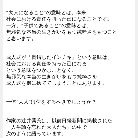
"大人になること"の意味とは、本来
社会における責任を持った己になることです。
一方、"子供であること"の意味とは、
無邪気な本当の生きがいをもつ純粋さをもつこと
と思います。
成人式が「倒錯したインチキ」という意味は、
社会における責任を持った己になる、
という意味をつかむことなく、
無邪気な本当の生きがいをもつ純粋さを
成人式を機に捨ててしまうことにあります。
一体"大人"は何をするべきでしょうか？
作家の辻井喬氏は、以前日経新聞に掲載された
「人生論を忘れた大人たち」の中で
次のように語っています。