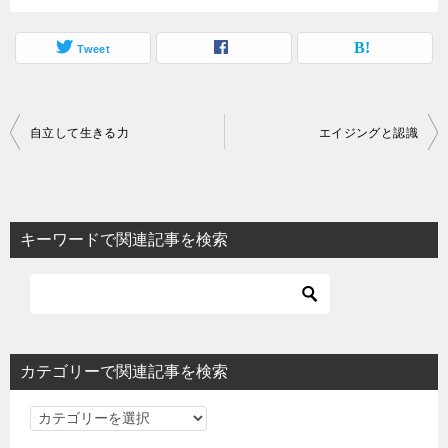
Tweet
投
自立して生きる力
エイジングと認識
稿
ナ
ビ
キーワードで関連記事を検索
ゲ
ー
シ
ョ
カテゴリーで関連記事を検索
ン
カ
テ