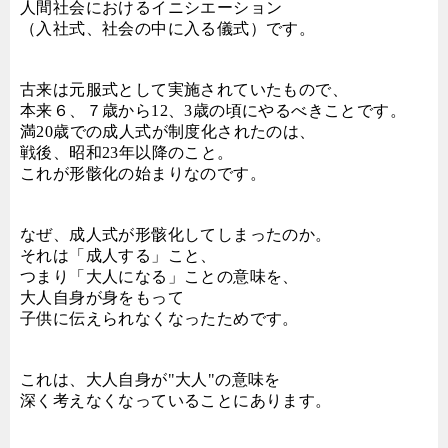
人間社会におけるイニシエーション
（入社式、社会の中に入る儀式）です。
古来は元服式として実施されていたもので、
本来６、７歳から12、3歳の頃にやるべきことです。
満20歳での成人式が制度化されたのは、
戦後、昭和23年以降のこと。
これが形骸化の始まりなのです。
なぜ、成人式が形骸化してしまったのか。
それは「成人する」こと、
つまり「大人になる」ことの意味を、
大人自身が身をもって
子供に伝えられなくなったためです。
これは、大人自身が"大人"の意味を
深く考えなくなっていることにあります。