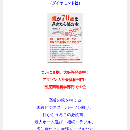
（ダイヤモンド社）
ついに６刷、大好評発売中！
アマゾンの社会福祉部門・
医療関連科学部門で１位
高齢の親を抱える
現役ビジネス・パーソン向け。
目からうろこの必読書。
老人ホーム選び、相続トラブル、
認知症による生活トラブルなど