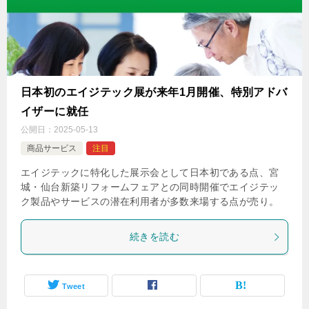
日本初のエイジテック展が来年1月開催、特別アドバ
イザーに就任
公開日：
2025-05-13
商品サービス
注目
エイジテックに特化した展示会として日本初である点、宮
城・仙台新築リフォームフェアとの同時開催でエイジテッ
ク製品やサービスの潜在利用者が多数来場する点が売り。
続きを読む
Tweet