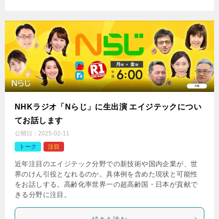
NHKラジオ「Nらじ」に生出演 エイジテックについ
てお話します
公開日：
2025-02-11
トーク
注目
近年注目のエイジテック分野での新技術や国内企業が、世
界のけん引役となれるのか。具体例を含めた現状と可能性
をお話しする。高齢化率世界一の超高齢国・日本が貢献で
きる分野に注目。