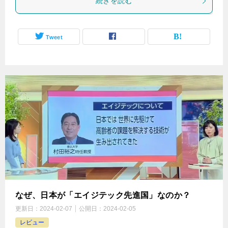
続きを読む
Tweet
なぜ、日本が「エイジテック先進国」なのか？
更新日：
2024-02-07
公開日：
2024-02-05
レビュー