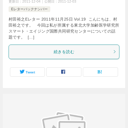
更新日：
2011-12-04
公開日：
2011-12-03
Eレターバックナンバー
村田裕之Eレター 2011年11月25日 Vol.19 こんにちは、村
田裕之です。 今回は私が所属する東北大学加齢医学研究所
スマート・エイジング国際共同研究センターについての話
題です。  […]
続きを読む
Tweet