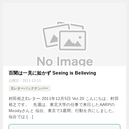
百聞は一見に如かず Seeing is Believing
公開日：
2011-12-11
Eレターバックナンバー
村田裕之Eレター 2011年12月5日 Vol.20 こんにちは、村田
裕之です。 先週は、東北大学の仕事で来日したAARPの
Moodyさんと 仙台、東京で1週間、行動を共にしました。
仙台では […]