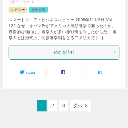
公開日：
2008-12-30
レビュー
未来展望
スマートシニア・ビジネスレビュー 2008年11月6日 Vol.
122 なぜ、オバマ氏がアメリカ大統領選挙で勝ったのか。
直接的な理由は、選挙人が多い激戦州を制したからだ。 選
挙人とは形式上、間接選挙制をとるアメリカ特 […]
続きを読む
Tweet
1
2
3
次へ