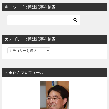
キーワードで関連記事を検索
カテゴリーで関連記事を検索
カ
テ
ゴ
リ
村田裕之プロフィール
ー
で
関
連
記
事