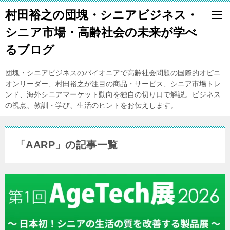
村田裕之の団塊・シニアビジネス・
シニア市場・高齢社会の未来が学べ
るブログ
団塊・シニアビジネスのパイオニアで高齢社会問題の国際的オピニ
オンリーダー、村田裕之が注目の商品・サービス、シニア市場トレ
ンド、海外シニアマーケット動向を独自の切り口で解説。ビジネス
の視点、教訓・学び、生活のヒントをお伝えします。
「AARP」の記事一覧