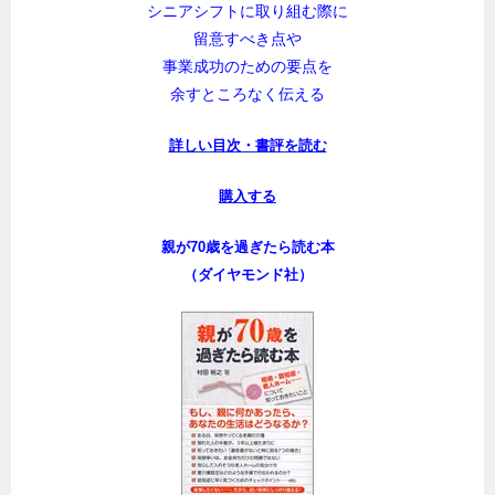
シニアシフトに取り組む際に
留意すべき点や
事業成功のための要点を
余すところなく伝える
詳しい目次・書評を読む
購入する
親が70歳を過ぎたら読む本
（ダイヤモンド社）