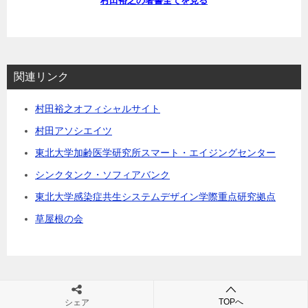
村田裕之の著書全てを見る
関連リンク
村田裕之オフィシャルサイト
村田アソシエイツ
東北大学加齢医学研究所スマート・エイジングセンター
シンクタンク・ソフィアバンク
東北大学感染症共生システムデザイン学際重点研究拠点
草屋根の会
TOPへ
シェア