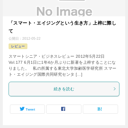
「スマート・エイジングという生き方」上梓に際し
て
公開日：
2012-05-22
レビュー
スマートシニア・ビジネスレビュー 2012年5月22日
Vol.177 6月1日に1年4か月ぶりに新著を上梓することにな
りました。 私の所属する東北大学加齢医学研究所 スマー
ト・エイジング国際共同研究センタ […]
続きを読む
Tweet