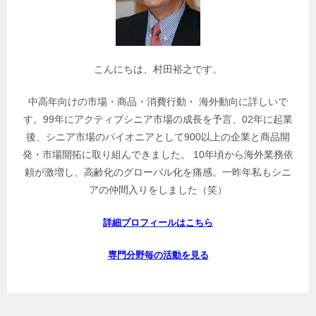
を
検
索
こんにちは、村田裕之です。
中高年向けの市場・商品・消費行動・ 海外動向に詳しいで
す。99年にアクティブシニア市場の成長を予言、02年に起業
後、シニア市場のパイオニアとして900以上の企業と商品開
発・市場開拓に取り組んできました。 10年頃から海外業務依
頼が激増し、高齢化のグローバル化を痛感。一昨年私もシニ
アの仲間入りをしました（笑）
詳細プロフィールはこちら
専門分野毎の活動を見る