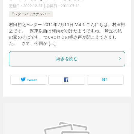
更新日：
2022-12-27
公開日：
2011-07-11
Eレターバックナンバー
村田裕之Eレター 2011年7月11日 Vol.1 こんにちは、村田裕
之です。 関東以西は梅雨が明けたようですね。 埼玉の私
の家のそばでも、ついにセミの鳴き声が聞こえてきまし
た。 さて、今回か […]
続きを読む
Tweet