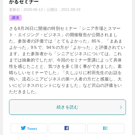
かるセミナー
更新日：
2026-06-13
公開日：
2021-09-29
講演
さる8月26日に開催の特別セミナー「シニア市場とスマー
ト・エイジング・ビジネス」の開催報告が公開されまし
た。参加者の評価では「とてもよかった」85％、「まあま
よかった」9％で、94％の方が「よかった」と評価されてい
ます。また参加者から「シニアビジネスについては、これ
までは抽象的でしたが、今回のセミナー受講によって具体
性を感じたことと、気づきを多く頂く事ができました。素
晴らしいセミナーでした」「久しぶりに村田先生のお話を
伺い、流石シニアビジネスの第一人者の方だと感服し、大
いにビジネスのヒントになりました」など沢山の評価をい
ただきました。
続きを読む
Tweet