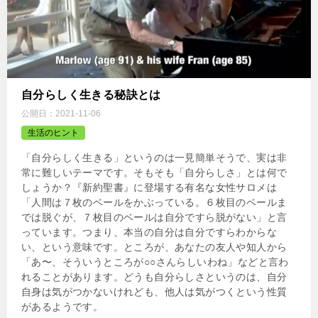
自分らしく生きる秘訣とは
公開日：
2021-11-06
生活のヒント
「自分らしく生きる」というのは一見簡単そうで、実は非
常に難しいテーマです。そもそも「自分らしさ」とは何で
しょうか？『新約聖書』に登場する有名な女性サロメは
「人間は７枚のベールをかぶっている。６枚目のベールま
では脱ぐが、７枚目のベールは自分ですら脱がない」と言
っています。つまり、本当の自分は自分ですらわからな
い、という意味です。ところが、あなたの友人や知人から
「あ〜、そういうところが○○さんらしいわね」などと言わ
れることがあります。どうも自分らしさというのは、自分
自身は気がつかないけれども、他人は気がつくという性質
があるようです。