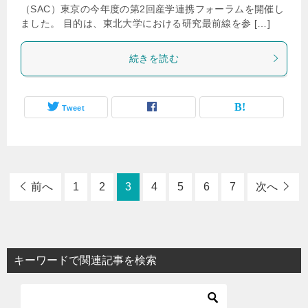
（SAC）東京の今年度の第2回産学連携フォーラムを開催し
ました。 目的は、東北大学における研究最前線を参 […]
続きを読む
Tweet
前へ
1
2
3
4
5
6
7
次へ
キーワードで関連記事を検索