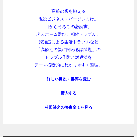
高齢の親を抱える
現役ビジネス・パーソン向け。
目からうろこの必読書。
老人ホーム選び、相続トラブル、
認知症による生活トラブルなど
「高齢期の親に関わる諸問題」の
トラブル予防と対処法を
テーマ横断的にわかりやすく整理。
詳しい目次・書評を読む
購入する
村田裕之の著書全てを見る