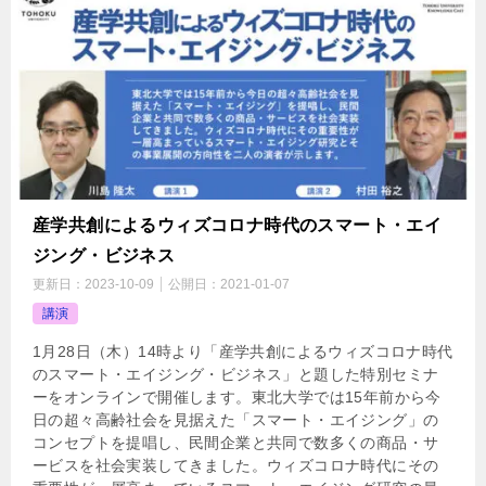
産学共創によるウィズコロナ時代のスマート・エイ
ジング・ビジネス
更新日：
2023-10-09
公開日：
2021-01-07
講演
1月28日（木）14時より「産学共創によるウィズコロナ時代
のスマート・エイジング・ビジネス」と題した特別セミナ
ーをオンラインで開催します。東北大学では15年前から今
日の超々高齢社会を見据えた「スマート・エイジング」の
コンセプトを提唱し、民間企業と共同で数多くの商品・サ
ービスを社会実装してきました。ウィズコロナ時代にその