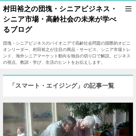
村田裕之の団塊・シニアビジネス・
シニア市場・高齢社会の未来が学べ
るブログ
団塊・シニアビジネスのパイオニアで高齢社会問題の国際的オピニ
オンリーダー、村田裕之が注目の商品・サービス、シニア市場トレ
ンド、海外シニアマーケット動向を独自の切り口で解説。ビジネス
の視点、教訓・学び、生活のヒントをお伝えします。
「スマート・エイジング」の記事一覧