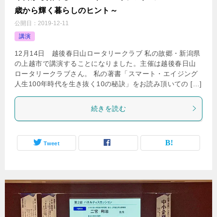
歳から輝く暮らしのヒント～
公開日：
2019-12-11
講演
12月14日 越後春日山ロータリークラブ 私の故郷・新潟県
の上越市で講演することになりました。主催は越後春日山
ロータリークラブさん。 私の著書「スマート・エイジング
人生100年時代を生き抜く10の秘訣」をお読み頂いての […]
続きを読む
Tweet