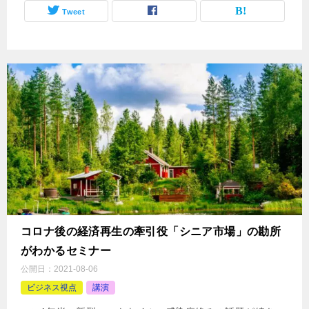
Tweet
コロナ後の経済再生の牽引役「シニア市場」の勘所
がわかるセミナー
公開日：
2021-08-06
ビジネス視点
講演