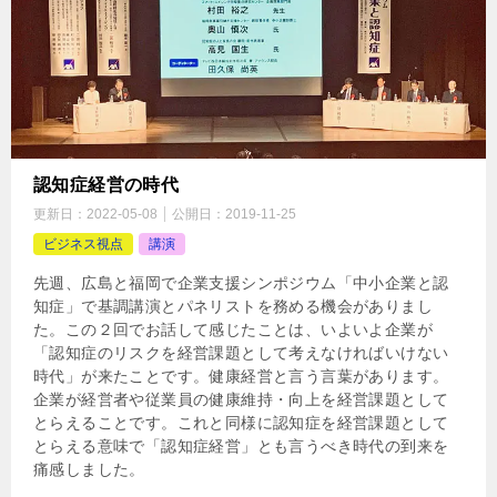
認知症経営の時代
更新日：
2022-05-08
公開日：
2019-11-25
ビジネス視点
講演
先週、広島と福岡で企業支援シンポジウム「中小企業と認
知症」で基調講演とパネリストを務める機会がありまし
た。この２回でお話して感じたことは、いよいよ企業が
「認知症のリスクを経営課題として考えなければいけない
時代」が来たことです。健康経営と言う言葉があります。
企業が経営者や従業員の健康維持・向上を経営課題として
とらえることです。これと同様に認知症を経営課題として
とらえる意味で「認知症経営」とも言うべき時代の到来を
痛感しました。