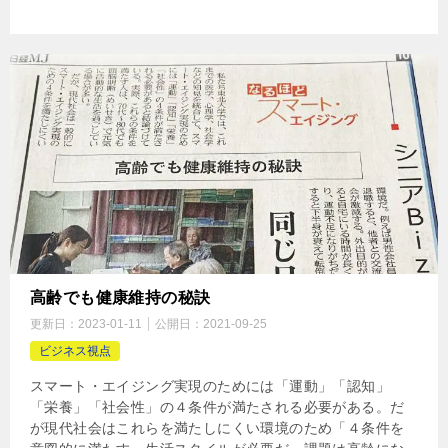
高齢でも健康維持の秘訣
更新日：
2023-01-11
公開日：
2021-09-25
ビジネス視点
スマート・エイジング実現のためには「運動」「認知」
「栄養」「社会性」の４条件が満たされる必要がある。だ
が現代社会はこれらを満たしにくい環境のため「４条件を