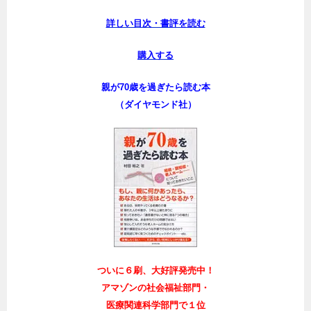
詳しい目次・書評を読む
購入する
親が70歳を過ぎたら読む本
（ダイヤモンド社）
ついに６刷、大好評発売中！
アマゾンの社会福祉部門・
医療関連科学部門で１位