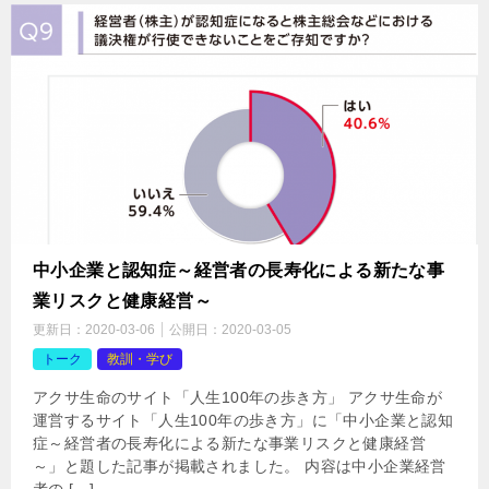
中小企業と認知症～経営者の長寿化による新たな事
業リスクと健康経営～
更新日：
2020-03-06
公開日：
2020-03-05
トーク
教訓・学び
アクサ生命のサイト「人生100年の歩き方」 アクサ生命が
運営するサイト「人生100年の歩き方」に「中小企業と認知
症～経営者の長寿化による新たな事業リスクと健康経営
～」と題した記事が掲載されました。 内容は中小企業経営
者の […]