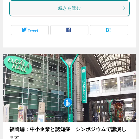
続きを読む
Tweet
福岡編：中小企業と認知症 シンポジウムで講演し
ます