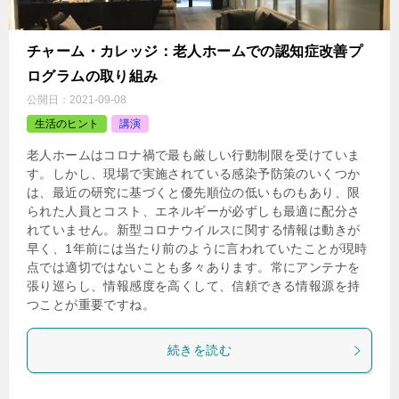
チャーム・カレッジ：老人ホームでの認知症改善プ
ログラムの取り組み
公開日：
2021-09-08
生活のヒント
講演
老人ホームはコロナ禍で最も厳しい行動制限を受けていま
す。しかし、現場で実施されている感染予防策のいくつか
は、最近の研究に基づくと優先順位の低いものもあり、限
られた人員とコスト、エネルギーが必ずしも最適に配分さ
れていません。新型コロナウイルスに関する情報は動きが
早く、1年前には当たり前のように言われていたことが現時
点では適切ではないことも多々あります。常にアンテナを
張り巡らし、情報感度を高くして、信頼できる情報源を持
つことが重要ですね。
続きを読む