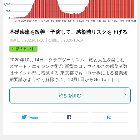
基礎疾患を改善・予防して、感染時リスクを下げる
更新日：
2023-01-16
公開日：
2020-10-14
生活のヒント
2020年10月14日 クラブツーリズム 旅と人生を楽しむ
スマート・エイジング術① 新型コロナウイルスの感染者数
はサイクル型に増減する 東京都でもコロナ禍による営業短
縮要請がようやく解除され、10月1日からGo Toト […]
続きを読む
Tweet