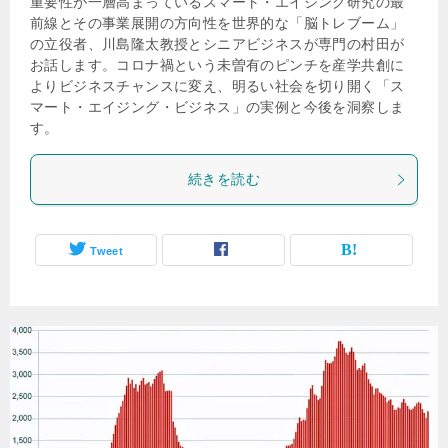
重要性が一層高まっているスマート・エイジング研究の最
前線とその事業展開の方向性を世界的な「脳トレブーム」
の立役者、川島隆太教授とシニアビジネスが専門の村田が
お話します。コロナ禍という未曽有のピンチを産学共創に
よりビジネスチャンスに変え、明るい社会を切り開く「ス
マート・エイジング・ビジネス」の実例と今後を洞察しま
す。
続きを読む
Tweet