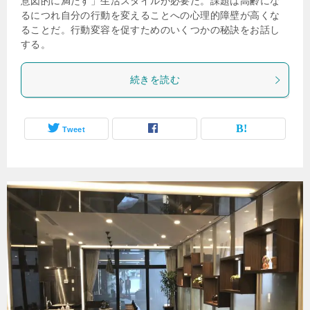
意図的に満たす」生活スタイルが必要だ。課題は高齢にな
るにつれ自分の行動を変えることへの心理的障壁が高くな
ることだ。行動変容を促すためのいくつかの秘訣をお話し
する。
続きを読む
Tweet