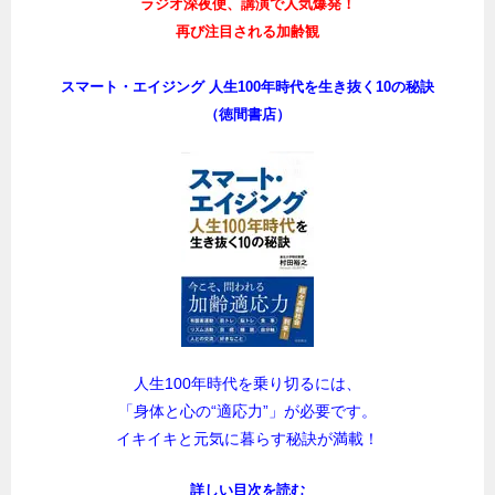
ラジオ深夜便、講演で人気爆発！
再び注目される加齢観
スマート・エイジング 人生100年時代を生き抜く10の秘訣
（徳間書店）
人生100年時代を乗り切るには、
「身体と心の“適応力”」が必要です。
イキイキと元気に暮らす秘訣が満載！
詳しい目次を読む