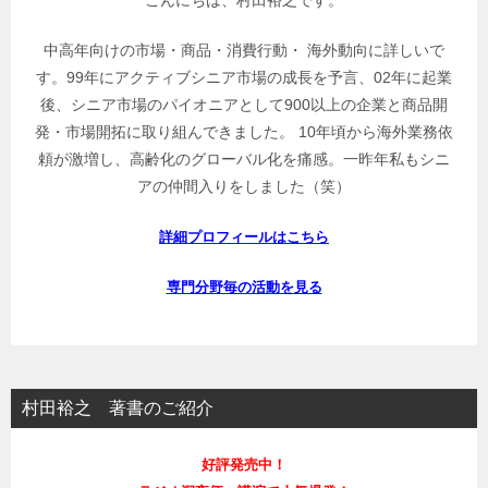
中高年向けの市場・商品・消費行動・ 海外動向に詳しいで
す。99年にアクティブシニア市場の成長を予言、02年に起業
後、シニア市場のパイオニアとして900以上の企業と商品開
発・市場開拓に取り組んできました。 10年頃から海外業務依
頼が激増し、高齢化のグローバル化を痛感。一昨年私もシニ
アの仲間入りをしました（笑）
詳細プロフィールはこちら
専門分野毎の活動を見る
村田裕之 著書のご紹介
好評発売中！