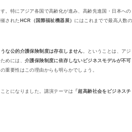
ます。特にアジア各国で高齢化が進み、高齢先進国・日本への
開催された
HCR（国際福祉機器展）
にはこれまでで最高人数
ような公的介護保険制度は存在しません
。ということは、アジ
つためには、
介護保険制度に依存しないビジネスモデルが不可
スの重要性はこの理由からも明らかでしょう。
ることになりました。講演テーマは
「超高齢社会をビジネスチ