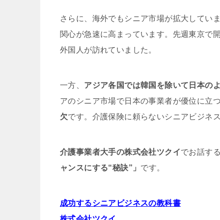
さらに、海外でもシニア市場が拡大してい
関心が急速に高まっています。先週東京で
外国人が訪れていました。
一方、
アジア各国では韓国を除いて日本の
アのシニア市場で日本の事業者が優位に立
欠
です。介護保険に頼らないシニアビジネ
介護事業者大手の株式会社ツクイ
でお話す
ャンスにする“秘訣”」
です。
成功するシニアビジネスの教科書
株式会社ツクイ