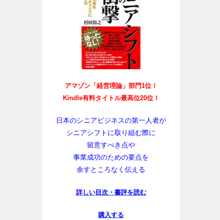
アマゾン「経営理論」部門1位！
Kindle有料タイトル最高位20位！
日本のシニアビジネスの第一人者が
シニアシフトに取り組む際に
留意すべき点や
事業成功のための要点を
余すところなく伝える
詳しい目次・書評を読む
購入する