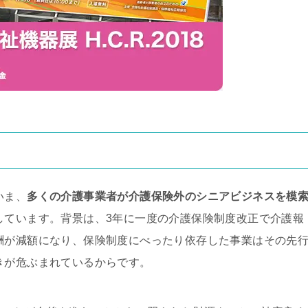
いま、
多くの介護事業者が介護保険外のシニアビジネスを模
しています。背景は、3年に一度の介護保険制度改正で介護報
酬が減額になり、保険制度にべったり依存した事業はその先
きが危ぶまれているからです。