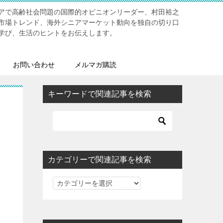
アで高齢社会問題の国際的オピニオンリーダー、村田裕之
市場トレンド、海外シニアマーケット動向を独自の切り口
学び、生活のヒントをお伝えします。
お問い合わせ
メルマガ購読
キーワードで関連記事を検索
カテゴリーで関連記事を検索
カ
テ
ゴ
リ