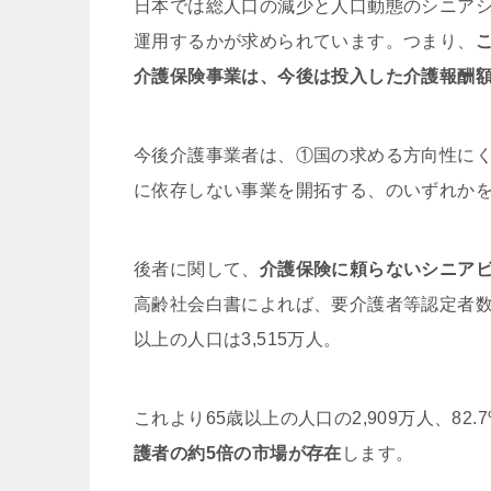
日本では総人口の減少と人口動態のシニア
運用するかが求められています。つまり、
介護保険事業は、今後は投入した介護報酬
今後介護事業者は、①国の求める方向性に
に依存しない事業を開拓する、のいずれか
後者に関して、
介護保険に頼らないシニア
高齢社会白書によれば、要介護者等認定者数は平
以上の人口は3,515万人。
これより65歳以上の人口の2,909万人、8
護者の約5倍の市場が存在
します。