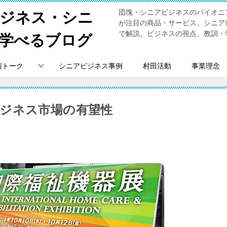
団塊・シニアビジネスのパイオニ
ビジネス・シニ
が注目の商品・サービス、シニア
で解説。ビジネスの視点、教訓・
学べるブログ
演トーク
シニアビジネス事例
村田活動
事業理念
ジネス市場の有望性