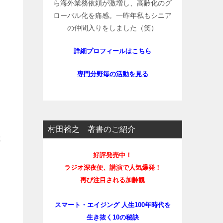
ら海外業務依頼が激増し、高齢化のグ
ローバル化を痛感。一昨年私もシニア
の仲間入りをしました（笑）
詳細プロフィールはこちら
専門分野毎の活動を見る
村田裕之 著書のご紹介
歳
好評発売中！
ラジオ深夜便、講演で人気爆発！
再び注目される加齢観
スマート・エイジング 人生100年時代を
生き抜く10の秘訣