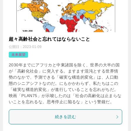
超々高齢社会と忘れてはならないこと
公開日：
2023-01-09
未来展望
2030年までにアフリカと中東諸国を除く、世界の大半の国
が「高齢化社会」に突入する。ますます混沌とする世界情
勢のなかで、予測できる「確実な構造的変化」は、人口動
態のシニアシフトなのだ。にもかかわらず、私たちはこの
「確実な構造的変化」が進行していることを忘れがちだ。
映画「PLAN75」が示唆したのは「社会の高齢化は止まらな
いことを忘れるな。思考停止に陥るな」という警鐘だ。
続きを読む