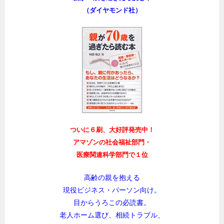
（ダイヤモンド社）
ついに６刷、大好評発売中！
アマゾンの社会福祉部門・
医療関連科学部門で１位
高齢の親を抱える
現役ビジネス・パーソン向け。
目からうろこの必読書。
老人ホーム選び、相続トラブル、