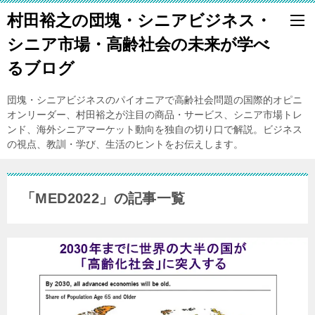
村田裕之の団塊・シニアビジネス・
シニア市場・高齢社会の未来が学べ
るブログ
団塊・シニアビジネスのパイオニアで高齢社会問題の国際的オピニ
オンリーダー、村田裕之が注目の商品・サービス、シニア市場トレ
ンド、海外シニアマーケット動向を独自の切り口で解説。ビジネス
の視点、教訓・学び、生活のヒントをお伝えします。
「MED2022」の記事一覧