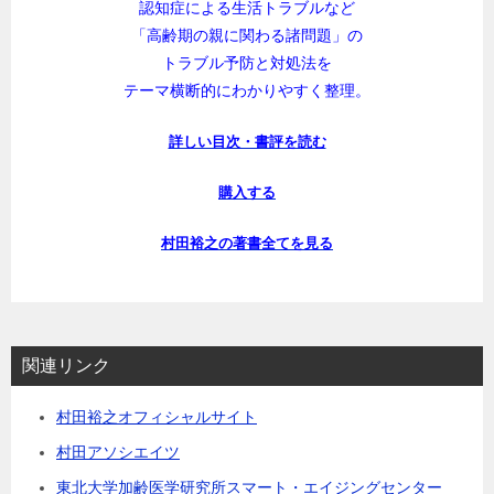
認知症による生活トラブルなど
「高齢期の親に関わる諸問題」の
トラブル予防と対処法を
テーマ横断的にわかりやすく整理。
詳しい目次・書評を読む
購入する
村田裕之の著書全てを見る
関連リンク
村田裕之オフィシャルサイト
村田アソシエイツ
東北大学加齢医学研究所スマート・エイジングセンター