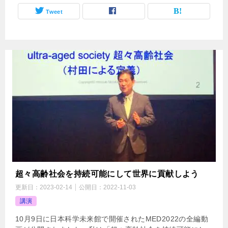
Tweet
超々高齢社会を持続可能にして世界に貢献しよう
更新日：
2023-02-14
公開日：
2022-11-03
講演
10月9日に日本科学未来館で開催されたMED2022の全編動