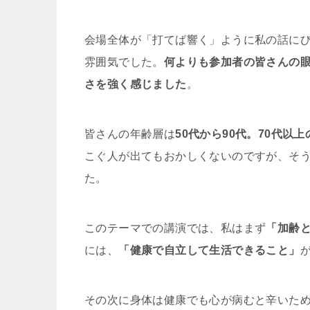
会場全体が「打てば響く」ように私の話に
雰囲気でした。
何よりも参加者の皆さんの
さを強く感じました
。
皆さんの年齢層は
50代から90代。70代以
こぐ人が出てもおかしくないのですが、そ
た。
このテーマでの講演では、私はまず
「加齢
には、
「健康で自立して生活できること」
その次に身体は健康でも心が病むと辛いた