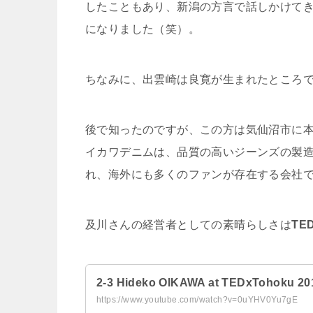
したこともあり、新潟の方言で話しかけて
になりました（笑）。
ちなみに、出雲崎は良寛が生まれたところ
後で知ったのですが、この方は気仙沼市に
イカワデニムは、品質の高いジーンズの製造
れ、海外にも多くのファンが存在する会社
及川さんの経営者としての素晴らしさは
TED
2-3 Hideko OIKAWA at TEDxTohoku 20
https://www.youtube.com/watch?v=0uYHV0Yu7gE