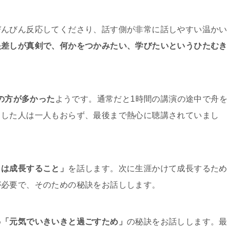
びんびん反応してくださり、話す側が非常に話しやすい温かい
眼差しが真剣で、何かをつかみたい、学びたいというひたむき
上の方が多かった
ようです。通常だと1時間の講演の途中で舟を
うした人は一人もおらず、最後まで熱心に聴講されていまし
とは成長すること」
を話します。次に生涯かけて成長するため
が必要で、そのための秘訣をお話しします。
め
「元気でいきいきと過ごすため」
の秘訣をお話しします。最