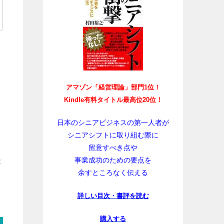
アマゾン「経営理論」部門1位！
Kindle有料タイトル最高位20位！
日本のシニアビジネスの第一人者が
シニアシフトに取り組む際に
留意すべき点や
事業成功のための要点を
が
余すところなく伝える
詳しい目次・書評を読む
購入する