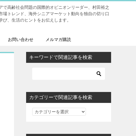
アで高齢社会問題の国際的オピニオンリーダー、村田裕之
市場トレンド、海外シニアマーケット動向を独自の切り口
学び、生活のヒントをお伝えします。
お問い合わせ
メルマガ購読
キーワードで関連記事を検索
カテゴリーで関連記事を検索
カ
テ
ゴ
リ