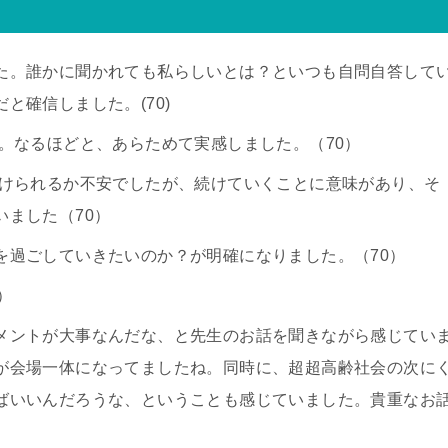
た。誰かに聞かれても私らしいとは？といつも自問自答して
と確信しました。(70)
。なるほどと、あらためて実感しました。（70）
けられるか不安でしたが、続けていくことに意味があり、そ
ました（70）
を過ごしていきたいのか？が明確になりました。（70）
）
メントが大事なんだな、と先生のお話を聞きながら感じてい
が会場一体になってましたね。同時に、超超高齢社会の次に
ばいいんだろうな、ということも感じていました。貴重なお