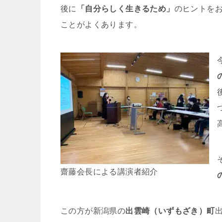
後に
「自分らしく生きるため」
のヒントを
ことがよくあります。
齋藤会長による講演者紹介
この方が新潟県の
出雲崎（いずもざき）町