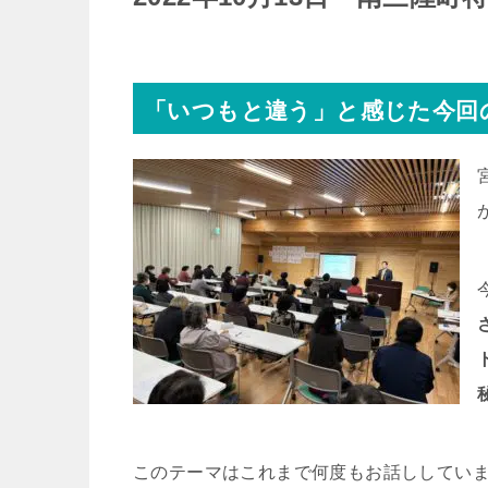
「いつもと違う」と感じた今回
このテーマはこれまで何度もお話ししてい