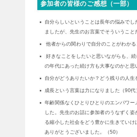
参加者の皆様のご感想（一部）
自分らしいということは長年の悩みでし
ましたが、先生のお言葉でそういうことだ
他者からの関わりで自分のことがわかる
好きなことをしたいと思いながらも、続
の年代にあった続け方も大事なのかと思い
自分がどうありたいか？どう残りの人生
成長という言葉は力になりました（90代
年齢関係なくひとりひとりのエンパワー
した。先生のお話に参加者のうなずく姿
る縮小した社会をどう豊かに生きていけ
ありがとうございました。（50）