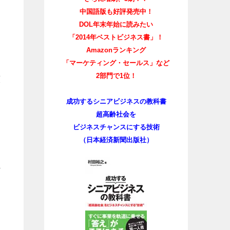
中国語版も好評発売中！
DOL年末年始に読みたい
「2014年ベストビジネス書」！
Amazonランキング
」
「マーケティング・セールス」など
2部門で1位！
演
く
成功するシニアビジネスの教科書
当
超高齢社会を
ビジネスチャンスにする技術
（日本経済新聞出版社）
良