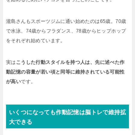
瀧島さんもスポーツジムに通い始めたのは65歳。70歳
で水泳、74歳からフラダンス、78歳からヒップホップ
をそれぞれ始めています。
実は
こうした行動スタイルを持つ人は、先に述べた作
動記憶の容量が若い頃と同等に維持されている可能性
が高い
です。
いくつになっても作動記憶は脳トレで維持拡
大できる