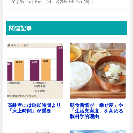
力”を身につけるか」です。超高齢社会での〝賢い〟
歳の重ね方の指南書。
関連記事
高齢者には睡眠時間より
朝食習慣が「幸せ度」や
「床上時間」が重要
「生活充実度」を高める
脳科学的理由