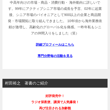
中高年向けの市場・商品・消費行動・ 海外動向に詳しいで
す。99年にアクティブシニア市場の成長を予言、02年に起業
後、シニア市場のパイオニアとして900以上の企業と商品開
発・市場開拓に取り組んできました。 10年頃から海外業務依
頼が激増し、高齢化のグローバル化を痛感。一昨年私もシニ
アの仲間入りをしました（笑）
詳細プロフィールはこちら
専門分野毎の活動を見る
村田裕之 著書のご紹介
好評発売中！
ラジオ深夜便、講演で人気爆発！
再び注目される加齢観