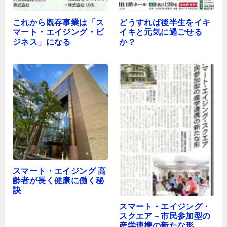
これから既存事業は「ス
どうすれば後半生をイキ
マート・エイジング・ビ
イキと元気に過ごせる
ジネス」になる
か？
スマート・エイジング 高
齢者が長く健康に働く秘
訣
スマート・エイジング・
スクエア－市民参加型の
産学連携の新たな形