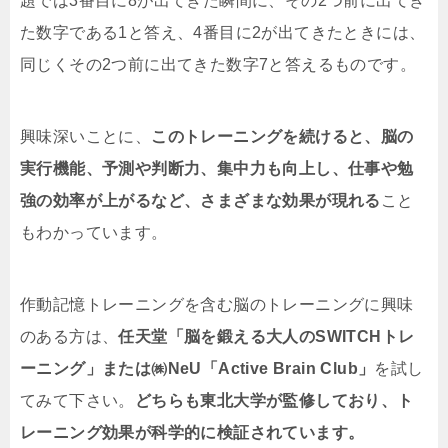
題では3番目に8が出てきた瞬間に、その2つ前に出てき
た数字である1と答え、4番目に2が出てきたときには、
同じくその2つ前に出てきた数字7と答えるものです。
興味深いことに、
このトレーニングを続けると、脳の
実行機能、予測や判断力、集中力も向上し、仕事や勉
強の効率が上がるなど、さまざまな効果が現れる
こと
もわかっています。
作動記憶トレーニングを含む脳のトレーニングに興味
のある方は、
任天堂「脳を鍛える大人のSWITCHトレ
ーニング」または㈱NeU「Active Brain Club」
を試し
てみて下さい。
どちらも東北大学が監修しており、ト
レーニング効果が科学的に検証されています。