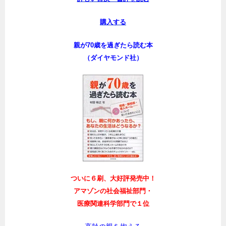
購入する
親が70歳を過ぎたら読む本
（ダイヤモンド社）
ついに６刷、大好評発売中！
アマゾンの社会福祉部門・
医療関連科学部門で１位