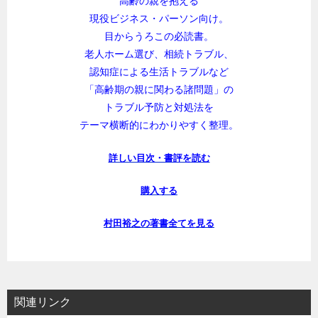
高齢の親を抱える
現役ビジネス・パーソン向け。
目からうろこの必読書。
老人ホーム選び、相続トラブル、
認知症による生活トラブルなど
「高齢期の親に関わる諸問題」の
トラブル予防と対処法を
テーマ横断的にわかりやすく整理。
詳しい目次・書評を読む
購入する
村田裕之の著書全てを見る
関連リンク