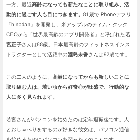
一方、最近
高齢になっても新たなことに取り組み、活
動的に過ごす人も目につきます。
81歳でiPhoneアプリ
「hinadan」を開発し、米アップルのティム・クック
CEOから「世界最高齢のアプリ開発者」と呼ばれた
若
宮正子
さんは88歳。日本最高齢のフィットネスインス
トラクターとして活躍中の
瀧島未香
さんは92歳です。
この二人のように、
高齢になってからも新しいことに
取り組む人は、若い頃から好奇心が旺盛で、行動的な
人に多く見られます。
若宮さんがパソコンを始めたのは定年退職後です。人
とおしゃべりをするのが好きな彼女は、パソコン通信
を始めるためにパソコンを習ったとのことです。