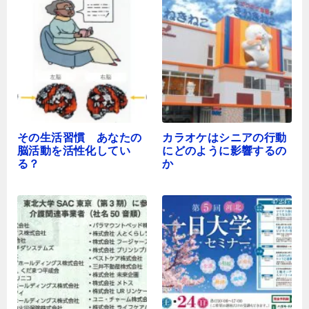
その生活習慣 あなたの
カラオケはシニアの行動
脳活動を活性化してい
にどのように影響するの
る？
か