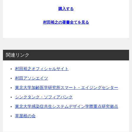
購入する
村田裕之の著書全てを見る
関連リンク
村田裕之オフィシャルサイト
村田アソシエイツ
東北大学加齢医学研究所スマート・エイジングセンター
シンクタンク・ソフィアバンク
東北大学感染症共生システムデザイン学際重点研究拠点
草屋根の会