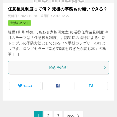
任意後見制度って何？ 死後の事務もお願いできる？
更新日：
2023-10-28
公開日：
2013-12-27
生活のヒント
解脱1月号 特集 しあわせ家族研究室 終活②任意後見制度 今
月のテーマは「任意後見制度」。認知症の進行による生活
トラブルの予防方法として知るべき手段カテゴリーのひと
つです。ロングセラー『親が70歳を過ぎたら読む本』の執
筆 […]
続きを読む
Tweet
1
2
3
次へ