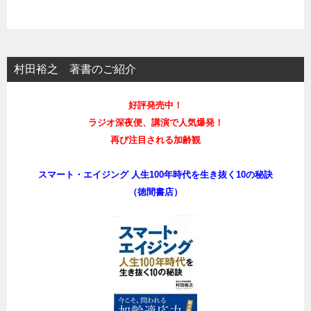
村田裕之 著書のご紹介
好評発売中！
ラジオ深夜便、講演で人気爆発！
再び注目される加齢観
スマート・エイジング 人生100年時代を生き抜く10の秘訣
（徳間書店）