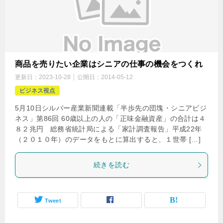
商品を売りたい企業はシニアの仕事の機会をつくれ
更新日：
2023-10-28
公開日：
2014-05-12
ビジネス視点
5月10日シルバー産業新聞連載「半歩先の団塊・シニアビジ
ネス」第86回 60歳以上の人の「正味金融資産」の合計は４
８２兆円 総務省統計局による「家計調査報告」平成22年
（２０１０年）のデータをもとに算出すると、１世帯 […]
続きを読む
Tweet