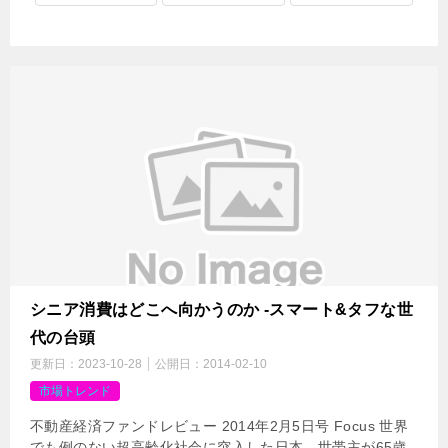
シニア消費はどこへ向かうのか -スマート&タフな世
代の台頭
更新日：
2023-10-28
公開日：
2014-02-10
市場トレンド
不動産経済ファンドレビュー 2014年2月5日号 Focus 世界
でも例のない超高齢化社会に突入した日本。世帯主が65歳