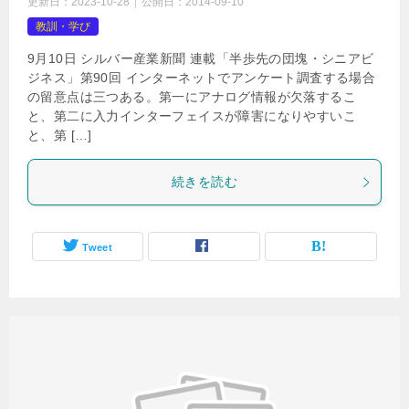
更新日：
2023-10-28
公開日：
2014-09-10
教訓・学び
9月10日 シルバー産業新聞 連載「半歩先の団塊・シニアビ
ジネス」第90回 インターネットでアンケート調査する場合
の留意点は三つある。第一にアナログ情報が欠落するこ
と、第二に入力インターフェイスが障害になりやすいこ
と、第 […]
続きを読む
Tweet