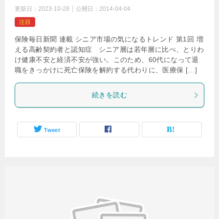
更新日：
2023-10-28
公開日：
2014-04-04
注目
保険毎日新聞 連載 シニア市場の気になるトレンド 第1回 増
える高齢契約者と認知症 シニア層は若年層に比べ、とりわ
け健康不安と経済不安が強い。このため、60代になって退
職をきっかけに死亡保険を解約する代わりに、医療保 […]
続きを読む
Tweet