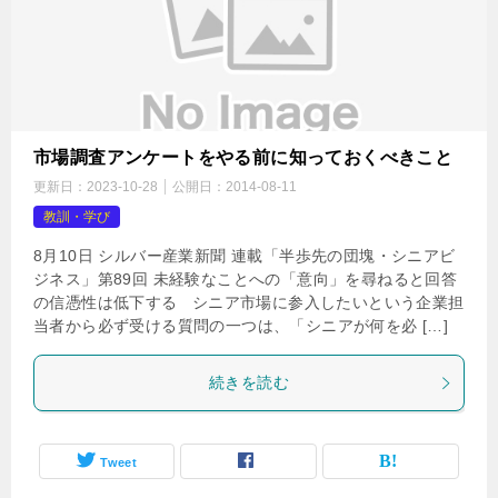
市場調査アンケートをやる前に知っておくべきこと
更新日：
2023-10-28
公開日：
2014-08-11
教訓・学び
8月10日 シルバー産業新聞 連載「半歩先の団塊・シニアビ
ジネス」第89回 未経験なことへの「意向」を尋ねると回答
の信憑性は低下する シニア市場に参入したいという企業担
当者から必ず受ける質問の一つは、「シニアが何を必 […]
続きを読む
Tweet