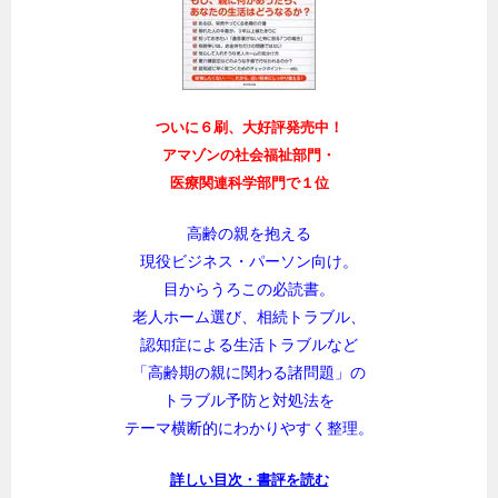
ついに６刷、大好評発売中！
アマゾンの社会福祉部門・
医療関連科学部門で１位
高齢の親を抱える
現役ビジネス・パーソン向け。
目からうろこの必読書。
老人ホーム選び、相続トラブル、
認知症による生活トラブルなど
「高齢期の親に関わる諸問題」の
トラブル予防と対処法を
テーマ横断的にわかりやすく整理。
詳しい目次・書評を読む