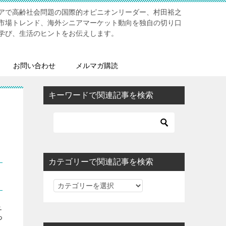
アで高齢社会問題の国際的オピニオンリーダー、村田裕之
市場トレンド、海外シニアマーケット動向を独自の切り口
学び、生活のヒントをお伝えします。
お問い合わせ
メルマガ購読
キーワードで関連記事を検索
カテゴリーで関連記事を検索
カ
テ
ュ
ゴ
っ
リ