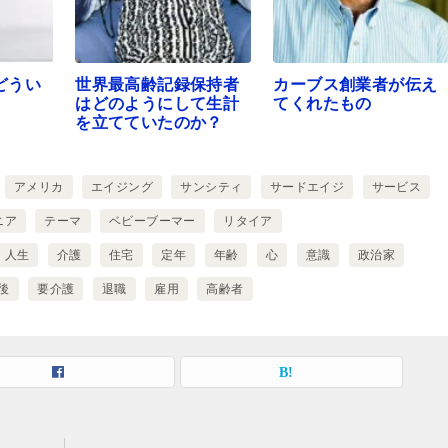
どうい
世界最高齢記録保持者
カーブス創業者が伝え
はどのようにして生計
てくれたもの
を立てていたのか？
アメリカ
エイジング
サンシティ
サードエイジ
サービス
ニア
テーマ
ベビーブーマー
リタイア
人生
介護
住宅
定年
年齢
心
意識
政治家
後
要介護
退職
雇用
高齢者