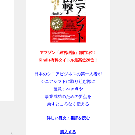
アマゾン「経営理論」部門1位！
Kindle有料タイトル最高位20位！
日本のシニアビジネスの第一人者が
シニアシフトに取り組む際に
留意すべき点や
事業成功のための要点を
余すところなく伝える
詳しい目次・書評を読む
購入する