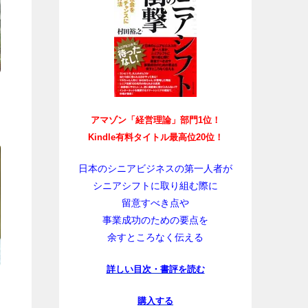
アマゾン「経営理論」部門1位！
Kindle有料タイトル最高位20位！
日本のシニアビジネスの第一人者が
シニアシフトに取り組む際に
留意すべき点や
事業成功のための要点を
余すところなく伝える
詳しい目次・書評を読む
購入する