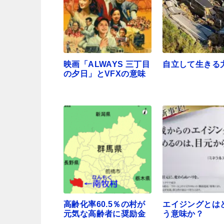
映画「ALWAYS 三丁目
自立して生きる
の夕日」とVFXの意味
高齢化率60.5％の村が
エイジングとは
元気な高齢者に奨励金
う意味か？