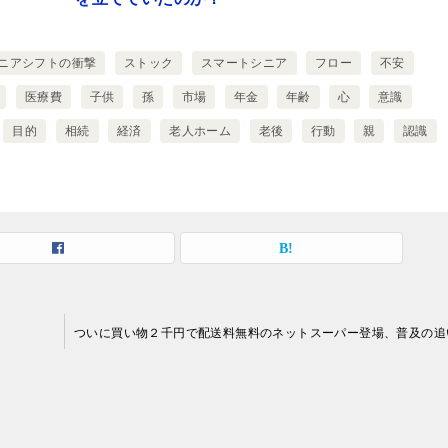
ニアシフトの衝撃
ストック
スマートシニア
フロー
不安
医療費
子供
孫
市場
年金
年齢
心
意識
目的
相続
経済
老人ホーム
老後
行動
親
認識