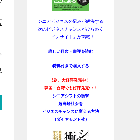
で
に
シニアビジネスの悩みが解決する
れ
次のビジネスチャンスがひらめく
「インサイト」が満載！
詳しい目次・書評を読む
も
特典付きで購入する
見
3刷、大好評発売中！
韓国・台湾でも好評発売中！
シニアシフトの衝撃
超高齢社会を
ビジネスチャンスに変える方法
（ダイヤモンド社）