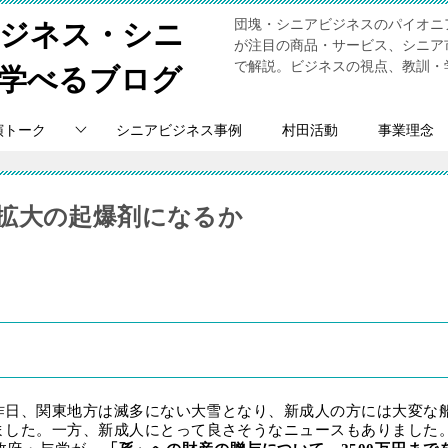
団塊・シニアビジネスのパイオニ
ビジネス・シニ
が注目の商品・サービス、シニア
で解説。ビジネスの視点、教訓・
学べるブログ
演トーク
シニアビジネス事例
村田活動
事業理念
拡大の起爆剤になるか
15
日
Vol.190
昨日、関東地方は滅多にない大雪となり、新成人の方には大変な
ました。一方、新成人にとって良さそうなニュースもありました