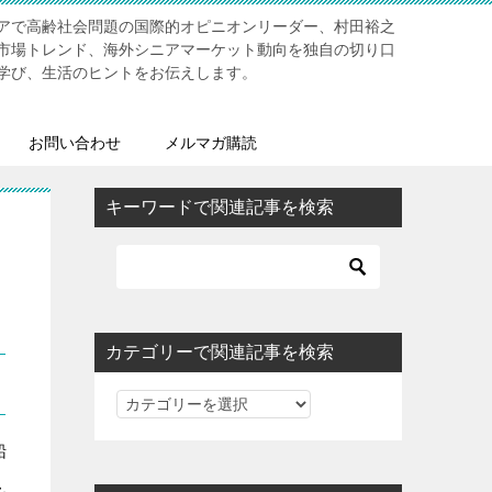
アで高齢社会問題の国際的オピニオンリーダー、村田裕之
市場トレンド、海外シニアマーケット動向を独自の切り口
学び、生活のヒントをお伝えします。
お問い合わせ
メルマガ購読
キーワードで関連記事を検索
カテゴリーで関連記事を検索
カ
テ
船
ゴ
。
リ